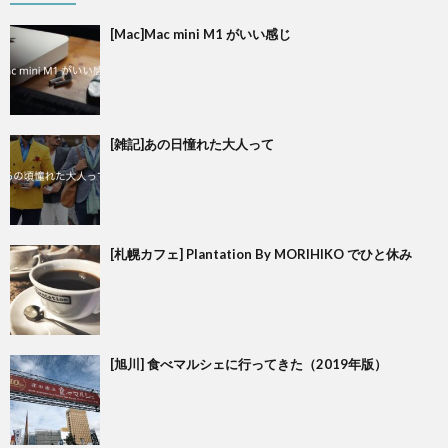
[Mac]Mac mini M1 がいい感じ
[雑記]あの日憧れた大人って
[札幌カフェ] Plantation By MORIHIKO でひと休み
[旭川] 食べマルシェに行ってきた（2019年版）