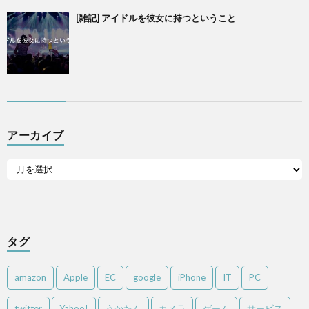
[雑記] アイドルを彼女に持つということ
アーカイブ
タグ
amazon
Apple
EC
google
iPhone
IT
PC
twitter
Yahoo!
うかたん
カメラ
ゲーム
サービス