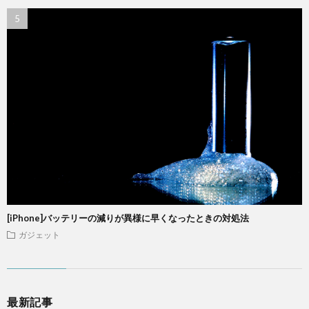
[iPhone]バッテリーの減りが異様に早くなったときの対処法
ガジェット
最新記事