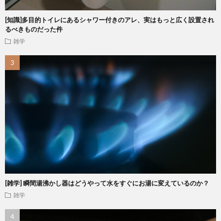
[知識]多目的トイレにあるシャワー付きのアレ、実はもっと広く設置され
るべきものだった件
雑学
[雑学] 瞬間湯沸かし器はどうやって水をすぐにお湯に変えているのか？
雑学