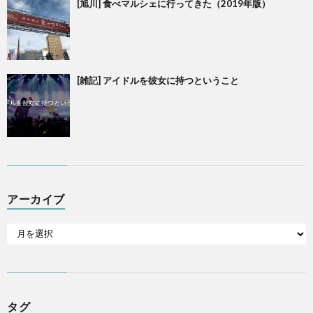
[旭川] 食べマルシェに行ってきた（2019年版）
[雑記] アイドルを彼女に持つということ
アーカイブ
タグ