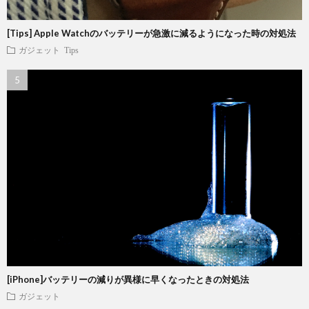
[Tips] Apple Watchのバッテリーが急激に減るようになった時の対処法
ガジェット
Tips
[iPhone]バッテリーの減りが異様に早くなったときの対処法
ガジェット