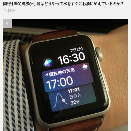
[雑学] 瞬間湯沸かし器はどうやって水をすぐにお湯に変えているのか？
雑学