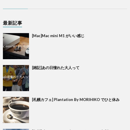
最新記事
[Mac]Mac mini M1 がいい感じ
[雑記]あの日憧れた大人って
[札幌カフェ] Plantation By MORIHIKO でひと休み