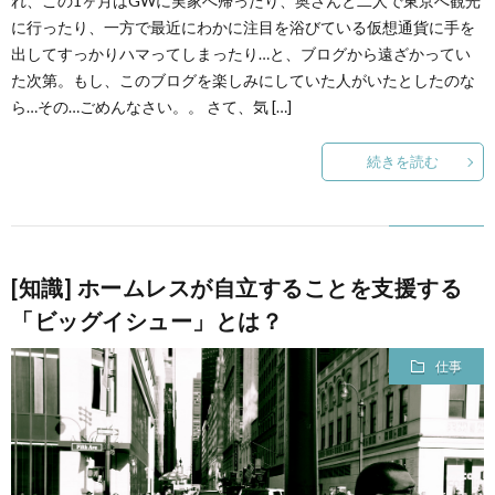
れ、この1ヶ月はGWに実家へ帰ったり、奥さんと二人で東京へ観光
に行ったり、一方で最近にわかに注目を浴びている仮想通貨に手を
出してすっかりハマってしまったり…と、ブログから遠ざかってい
て
た次第。もし、このブログを楽しみにしていた人がいたとしたのな
ら…その…ごめんなさい。。 さて、気 […]
続きを読む
[知識] ホームレスが自立することを支援する
「ビッグイシュー」とは？
仕事