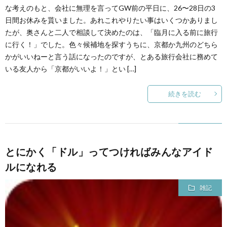
な考えのもと、会社に無理を言ってGW前の平日に、26〜28日の3
日間お休みを貰いました。あれこれやりたい事はいくつかありまし
たが、奥さんと二人で相談して決めたのは、「臨月に入る前に旅行
に行く！」でした。色々候補地を探すうちに、京都か九州のどちら
かがいいねーと言う話になったのですが、とある旅行会社に務めて
いる友人から「京都がいいよ！」とい […]
続きを読む
とにかく「ドル」ってつければみんなアイド
ルになれる
雑記