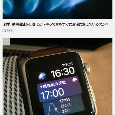
[雑学] 瞬間湯沸かし器はどうやって水をすぐにお湯に変えているのか？
雑学