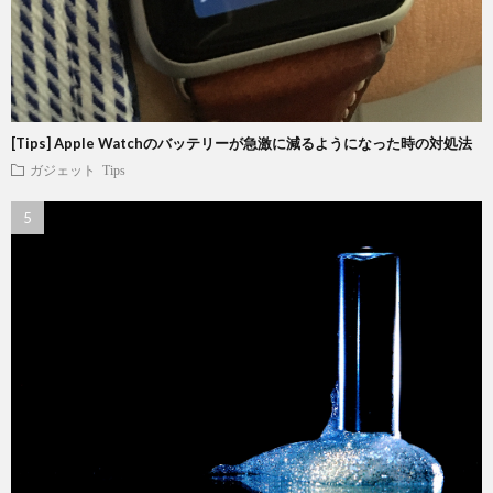
[Tips] Apple Watchのバッテリーが急激に減るようになった時の対処法
ガジェット
Tips