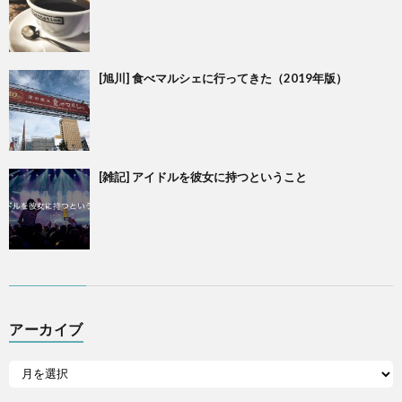
[旭川] 食べマルシェに行ってきた（2019年版）
[雑記] アイドルを彼女に持つということ
アーカイブ