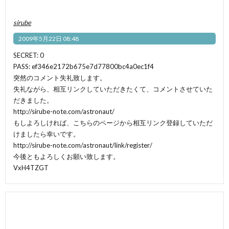
sirube
2009年5月22日 08:48
SECRET: 0
PASS: ef346e2172b675e7d77800bc4a0ec1f4
突然のコメント失礼致します。
失礼ながら、相互リンクしていただきたくて、コメントさせていた
だきました。
http://sirube-note.com/astronaut/
もしよろしければ、こちらのページから相互リンク登録していただ
けましたら幸いです。
http://sirube-note.com/astronaut/link/register/
今後ともよろしくお願い致します。
VxH4TZGT