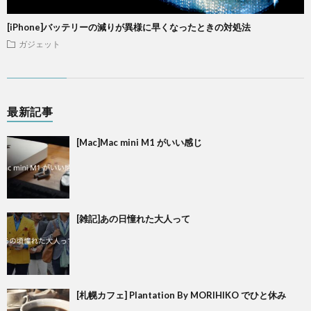
[iPhone]バッテリーの減りが異様に早くなったときの対処法
ガジェット
最新記事
[Mac]Mac mini M1 がいい感じ
[雑記]あの日憧れた大人って
[札幌カフェ] Plantation By MORIHIKO でひと休み