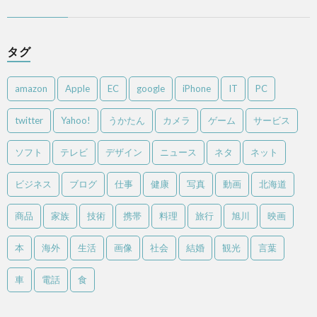
タグ
amazon
Apple
EC
google
iPhone
IT
PC
twitter
Yahoo!
うかたん
カメラ
ゲーム
サービス
ソフト
テレビ
デザイン
ニュース
ネタ
ネット
ビジネス
ブログ
仕事
健康
写真
動画
北海道
商品
家族
技術
携帯
料理
旅行
旭川
映画
本
海外
生活
画像
社会
結婚
観光
言葉
車
電話
食