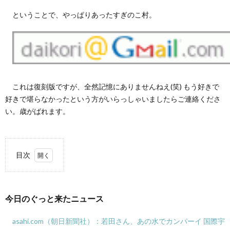
ということで、やっぱりあったすぎのこ村。
これは復刻版ですが、全然記憶にありませんねえ(笑) もう好きで
好きで堪らなかったという方がいらっしゃいましたらご連絡くださ
い。歳がばれます。
目次
1.
今日
のぐ
今日のぐっと来たニュース
っと
来た
ニュ
asahi.com（朝日新聞社）：若田さん、あの水でカンパーイ 国際宇
ース