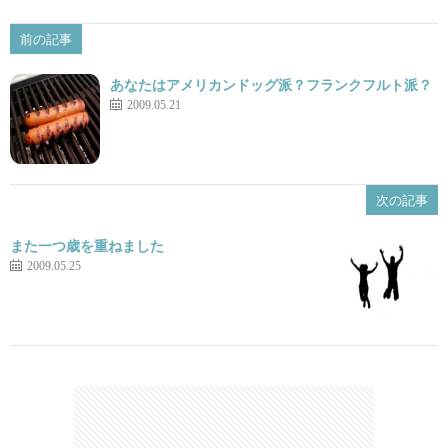
前の記事
あなたはアメリカンドッグ派？フランクフルト派？
2009.05.21
次の記事
また一つ歳を重ねました
2009.05.25