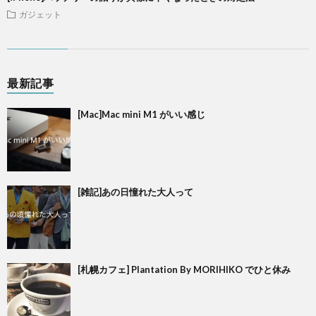
ガジェット
最新記事
[Mac]Mac mini M1 がいい感じ
[雑記]あの日憧れた大人って
[札幌カフェ] Plantation By MORIHIKO でひと休み