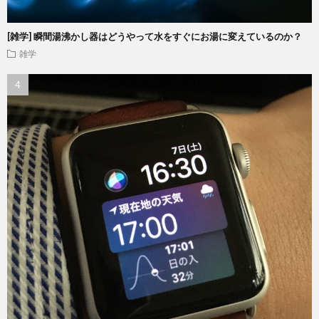
[雑学] 瞬間湯沸かし器はどうやって水をすぐにお湯に変えているのか？
雑学