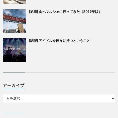
[旭川] 食べマルシェに行ってきた（2019年版）
[雑記] アイドルを彼女に持つということ
アーカイブ