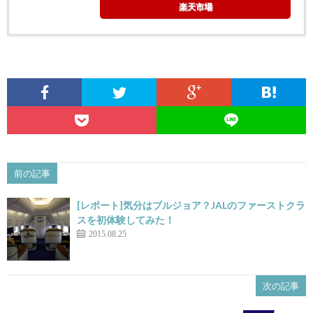
楽天市場
前の記事
[レポート]気分はブルジョア？JALのファーストクラ
スを初体験してみた！
2015.08.25
次の記事