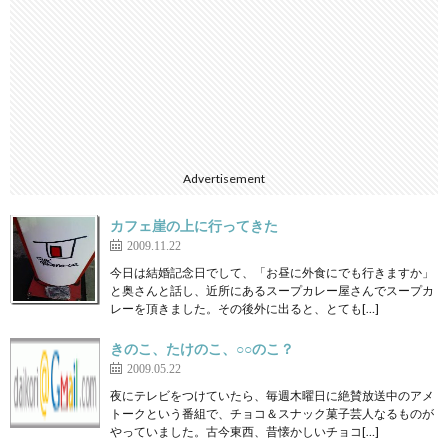
Advertisement
カフェ崖の上に行ってきた
2009.11.22
今日は結婚記念日でして、「お昼に外食にでも行きますか」
と奥さんと話し、近所にあるスープカレー屋さんでスープカ
レーを頂きました。その後外に出ると、とても[…]
きのこ、たけのこ、○○のこ？
2009.05.22
夜にテレビをつけていたら、毎週木曜日に絶賛放送中のアメ
トークという番組で、チョコ＆スナック菓子芸人なるものが
やっていました。古今東西、昔懐かしいチョコ[…]