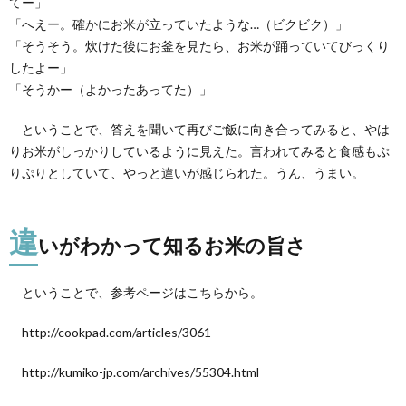
てー」
「へえー。確かにお米が立っていたような…（ビクビク）」
「そうそう。炊けた後にお釜を見たら、お米が踊っていてびっくり
したよー」
「そうかー（よかったあってた）」
ということで、答えを聞いて再びご飯に向き合ってみると、やは
りお米がしっかりしているように見えた。言われてみると食感もぷ
りぷりとしていて、やっと違いが感じられた。うん、うまい。
違
いがわかって知るお米の旨さ
ということで、参考ページはこちらから。
http://cookpad.com/articles/3061
http://kumiko-jp.com/archives/55304.html