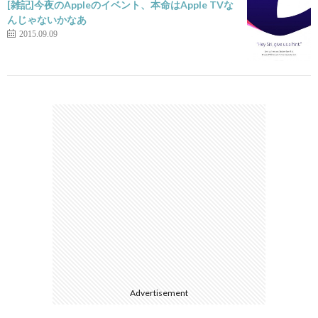
[雑記]今夜のAppleのイベント、本命はApple TVな
んじゃないかなあ
2015.09.09
Advertisement