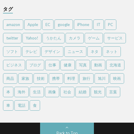
タグ
amazon
Apple
EC
google
iPhone
IT
PC
twitter
Yahoo!
うかたん
カメラ
ゲーム
サービス
ソフト
テレビ
デザイン
ニュース
ネタ
ネット
ビジネス
ブログ
仕事
健康
写真
動画
北海道
商品
家族
技術
携帯
料理
旅行
旭川
映画
本
海外
生活
画像
社会
結婚
観光
言葉
車
電話
食
Back to Top