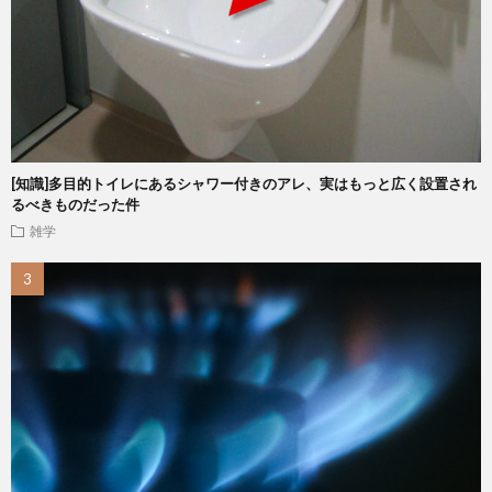
[知識]多目的トイレにあるシャワー付きのアレ、実はもっと広く設置され
るべきものだった件
雑学