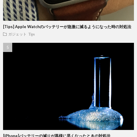
[Tips] Apple Watchのバッテリーが急激に減るようになった時の対処法
ガジェット
Tips
[iPhone]バッテリーの減りが異様に早くなったときの対処法