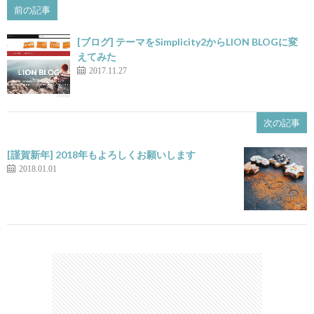
前の記事
[ブログ] テーマをSimplicity2からLION BLOGに変
えてみた
2017.11.27
次の記事
[謹賀新年] 2018年もよろしくお願いします
2018.01.01