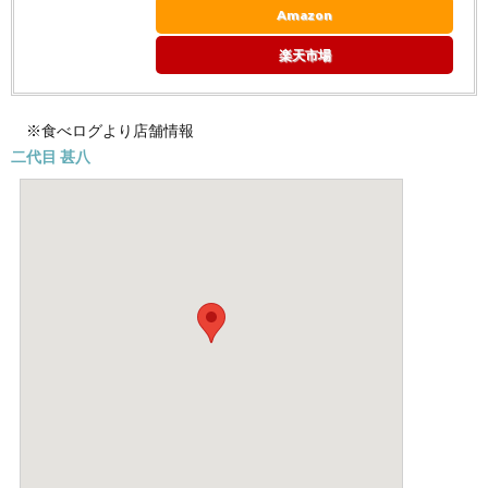
Amazon
楽天市場
※食べログより店舗情報
二代目 甚八