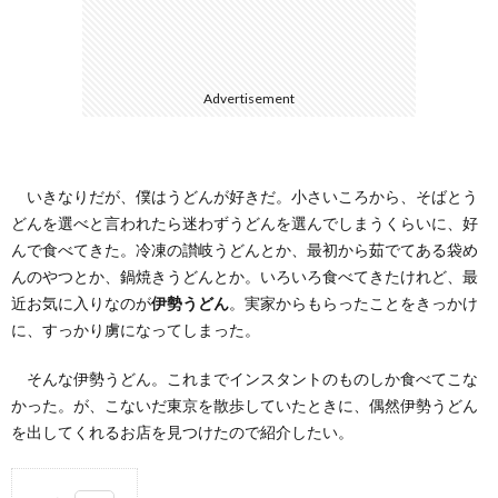
て
Advertisement
いきなりだが、僕はうどんが好きだ。小さいころから、そばとう
どんを選べと言われたら迷わずうどんを選んでしまうくらいに、好
んで食べてきた。冷凍の讃岐うどんとか、最初から茹でてある袋め
んのやつとか、鍋焼きうどんとか。いろいろ食べてきたけれど、最
近お気に入りなのが
伊勢うどん
。実家からもらったことをきっかけ
に、すっかり虜になってしまった。
そんな伊勢うどん。これまでインスタントのものしか食べてこな
かった。が、こないだ東京を散歩していたときに、偶然伊勢うどん
を出してくれるお店を見つけたので紹介したい。