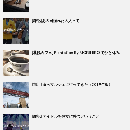
[雑記]あの日憧れた大人って
[札幌カフェ] Plantation By MORIHIKO でひと休み
[旭川] 食べマルシェに行ってきた（2019年版）
[雑記] アイドルを彼女に持つということ