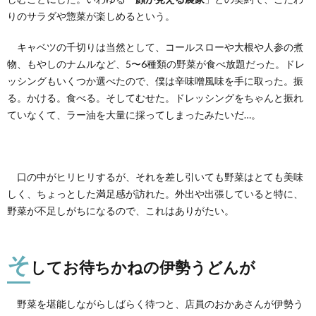
りのサラダや惣菜が楽しめるという。
キャベツの千切りは当然として、コールスローや大根や人参の煮
物、もやしのナムルなど、5〜6種類の野菜が食べ放題だった。ドレ
ッシングもいくつか選べたので、僕は辛味噌風味を手に取った。振
る。かける。食べる。そしてむせた。ドレッシングをちゃんと振れ
ていなくて、ラー油を大量に採ってしまったみたいだ…。
口の中がヒリヒリするが、それを差し引いても野菜はとても美味
しく、ちょっとした満足感が訪れた。外出や出張していると特に、
野菜が不足しがちになるので、これはありがたい。
そ
してお待ちかねの伊勢うどんが
野菜を堪能しながらしばらく待つと、店員のおかあさんが伊勢う