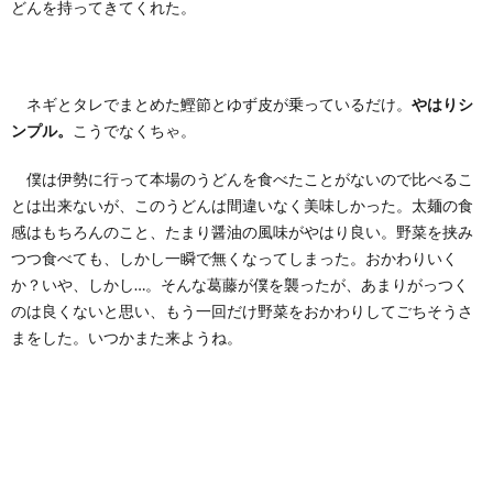
どんを持ってきてくれた。
ネギとタレでまとめた鰹節とゆず皮が乗っているだけ。
やはりシ
ンプル。
こうでなくちゃ。
僕は伊勢に行って本場のうどんを食べたことがないので比べるこ
とは出来ないが、このうどんは間違いなく美味しかった。太麺の食
感はもちろんのこと、たまり醤油の風味がやはり良い。野菜を挟み
つつ食べても、しかし一瞬で無くなってしまった。おかわりいく
か？いや、しかし…。そんな葛藤が僕を襲ったが、あまりがっつく
のは良くないと思い、もう一回だけ野菜をおかわりしてごちそうさ
まをした。いつかまた来ようね。