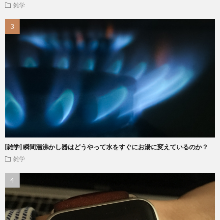
雑学
[雑学] 瞬間湯沸かし器はどうやって水をすぐにお湯に変えているのか？
雑学