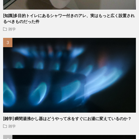
[知識]多目的トイレにあるシャワー付きのアレ、実はもっと広く設置され
るべきものだった件
雑学
[雑学] 瞬間湯沸かし器はどうやって水をすぐにお湯に変えているのか？
雑学