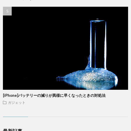
[iPhone]バッテリーの減りが異様に早くなったときの対処法
ガジェット
最新記事