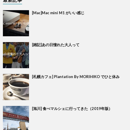
[Mac]Mac mini M1 がいい感じ
[雑記]あの日憧れた大人って
[札幌カフェ] Plantation By MORIHIKO でひと休み
[旭川] 食べマルシェに行ってきた（2019年版）