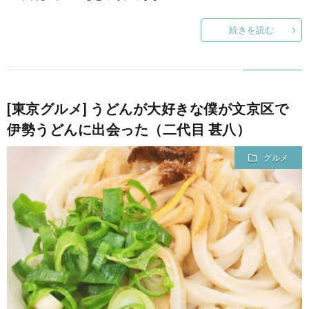
続きを読む
[東京グルメ] うどんが大好きな僕が文京区で
伊勢うどんに出会った（二代目 甚八）
グルメ