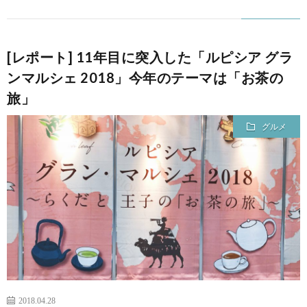
て
[レポート] 11年目に突入した「ルピシア グラ
ンマルシェ 2018」今年のテーマは「お茶の
旅」
グルメ
2018.04.28