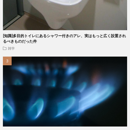
[知識]多目的トイレにあるシャワー付きのアレ、実はもっと広く設置され
るべきものだった件
雑学