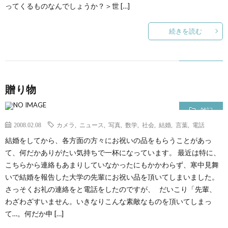
ってくるものなんでしょうか？＞世 […]
て
続きを読む
贈り物
雑記
2008.02.08
カメラ
,
ニュース
,
写真
,
数学
,
社会
,
結婚
,
言葉
,
電話
結婚をしてから、各方面の方々にお祝いの品をもらうことがあっ
て、何だかありがたい気持ちで一杯になっています。 最近は特に、
こちらから連絡もあまりしていなかったにもかかわらず、寒中見舞
いで結婚を報告した大学の先輩にお祝い品を頂いてしまいました。
さっそくお礼の連絡をと電話をしたのですが、 だいこり「先輩、
わざわざすいません。いきなりこんな素敵なものを頂いてしまっ
て…。何だか申 […]