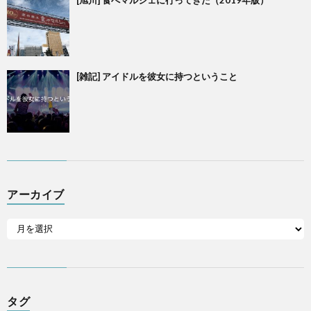
[雑記] アイドルを彼女に持つということ
アーカイブ
タグ