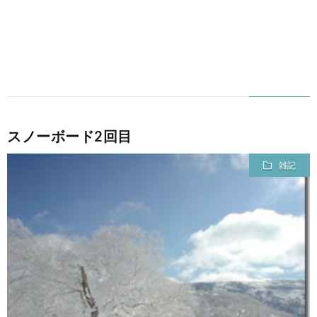
スノーボード2回目
雑記