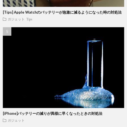
[Tips] Apple Watchのバッテリーが急激に減るようになった時の対処法
ガジェット
Tips
[iPhone]バッテリーの減りが異様に早くなったときの対処法
ガジェット