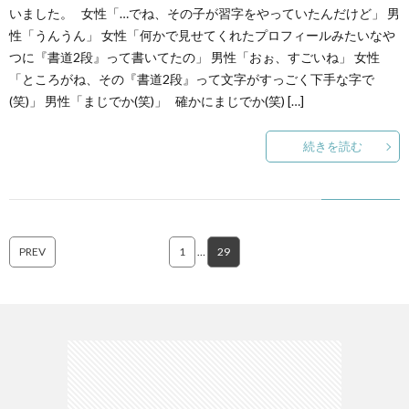
いました。 女性「…でね、その子が習字をやっていたんだけど」 男
性「うんうん」 女性「何かで見せてくれたプロフィールみたいなや
つに『書道2段』って書いてたの」 男性「おぉ、すごいね」 女性
「ところがね、その『書道2段』って文字がすっごく下手な字で
(笑)」 男性「まじでか(笑)」 確かにまじでか(笑) […]
続きを読む
PREV
1
…
29