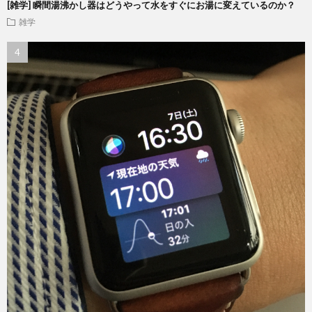
[雑学] 瞬間湯沸かし器はどうやって水をすぐにお湯に変えているのか？
雑学