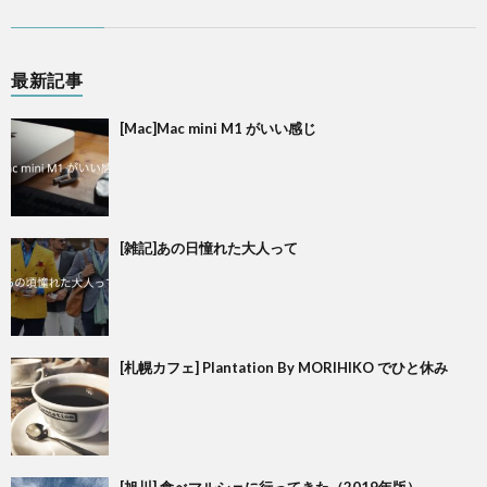
最新記事
[Mac]Mac mini M1 がいい感じ
[雑記]あの日憧れた大人って
[札幌カフェ] Plantation By MORIHIKO でひと休み
[旭川] 食べマルシェに行ってきた（2019年版）