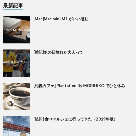
最新記事
[Mac]Mac mini M1 がいい感じ
[雑記]あの日憧れた大人って
[札幌カフェ] Plantation By MORIHIKO でひと休み
[旭川] 食べマルシェに行ってきた（2019年版）