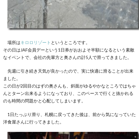
場所は
キロロリゾート
というところです。
その日はJAF会員デーという1日券がおおよそ半額になるという素敵
なイベントで、会社の先輩方と奥さんの計5人で滑ってきました。
先週に引き続き天気が良かったので、実に快適に滑ることが出来
ました。
この日が2回目のはずの奥さんも、斜面がゆるやかなところではちゃ
んとターン出来るようになっており、このペースで行くと抜かれる
のも時間の問題かと心配してしまいます。
1日たっぷり滑り、札幌に戻ってきた後は、前から気になっていた
洋食屋さんに行ってきました。