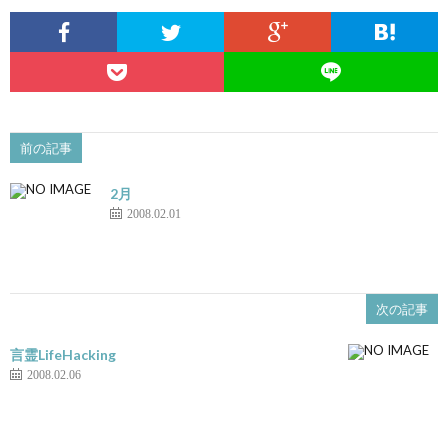
前の記事
2月
2008.02.01
次の記事
言霊LifeHacking
2008.02.06