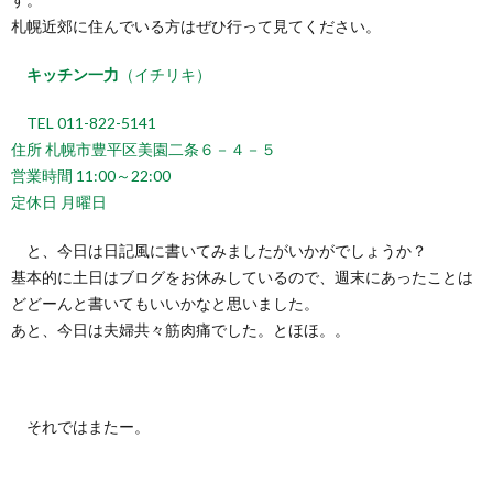
札幌近郊に住んでいる方はぜひ行って見てください。
キッチン一力
（イチリキ）
TEL 011-822-5141
住所 札幌市豊平区美園二条６－４－５
営業時間 11:00～22:00
定休日 月曜日
と、今日は日記風に書いてみましたがいかがでしょうか？
基本的に土日はブログをお休みしているので、週末にあったことは
どどーんと書いてもいいかなと思いました。
あと、今日は夫婦共々筋肉痛でした。とほほ。。
それではまたー。