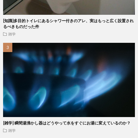
[知識]多目的トイレにあるシャワー付きのアレ、実はもっと広く設置され
るべきものだった件
雑学
[雑学] 瞬間湯沸かし器はどうやって水をすぐにお湯に変えているのか？
雑学