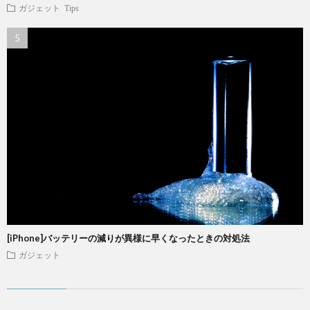
ガジェット
Tips
[iPhone]バッテリーの減りが異様に早くなったときの対処法
ガジェット