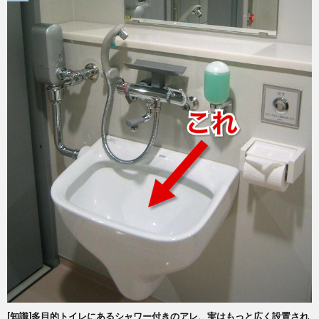
[知識]多目的トイレにあるシャワー付きのアレ、実はもっと広く設置され