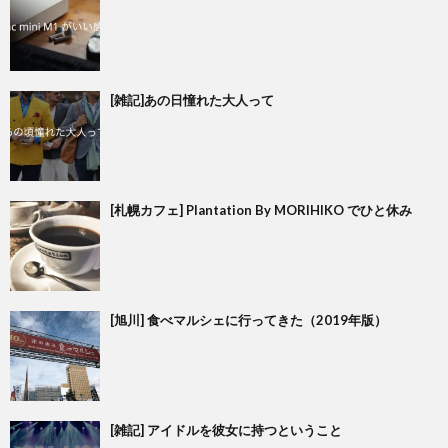
[雑記]あの日憧れた大人って
[札幌カフェ] Plantation By MORIHIKO でひと休み
[旭川] 食べマルシェに行ってきた（2019年版）
[雑記] アイドルを彼女に持つということ