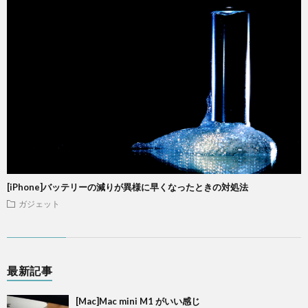
[iPhone]バッテリーの減りが異様に早くなったときの対処法
ガジェット
最新記事
[Mac]Mac mini M1 がいい感じ