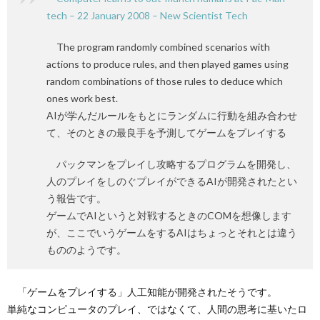
tech – 22 January 2008 – New Scientist Tech
The program randomly combined scenarios with
actions to produce rules, and then played games using
random combinations of those rules to deduce which
ones work best.
AIが学んだルールをもとにランダムに行動を組み合わせ
て、そのときの最良手を予測してゲームをプレイする
パックマンをプレイし攻略するプログラムを開発し、
人のプレイをしのぐプレイができるAIが開発されたとい
う報告です。
ゲームでAIというと対戦するときのCOMを想像します
が、ここでいうゲームをするAIはちょっとそれとは違う
もののようです。
「ゲームをプレイする」人工知能が開発されたそうです。
単純なコンピュータのプレイ、ではなくて、人間の思考に基いたロ