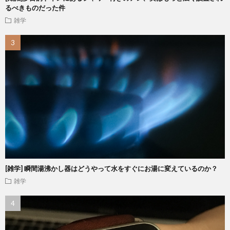
るべきものだった件
雑学
[雑学] 瞬間湯沸かし器はどうやって水をすぐにお湯に変えているのか？
雑学