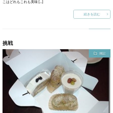
こはどれもこれも美味 […]
続きを読む
挑戦
雑記