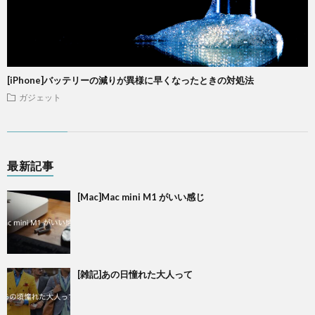
[iPhone]バッテリーの減りが異様に早くなったときの対処法
ガジェット
最新記事
[Mac]Mac mini M1 がいい感じ
[雑記]あの日憧れた大人って