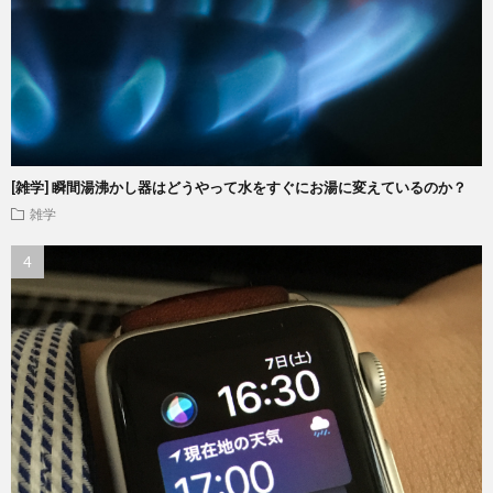
[雑学] 瞬間湯沸かし器はどうやって水をすぐにお湯に変えているのか？
雑学