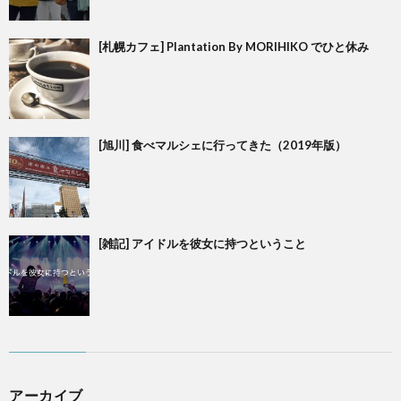
[札幌カフェ] Plantation By MORIHIKO でひと休み
[旭川] 食べマルシェに行ってきた（2019年版）
[雑記] アイドルを彼女に持つということ
アーカイブ