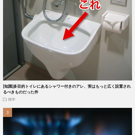
[知識]多目的トイレにあるシャワー付きのアレ、実はもっと広く設置され
るべきものだった件
雑学