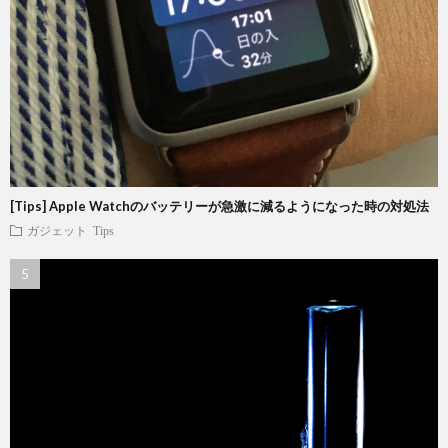
[Tips] Apple Watchのバッテリーが急激に減るようになった時の対処法
ガジェット
Tips