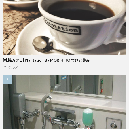
[札幌カフェ] Plantation By MORIHIKO でひと休み
グルメ