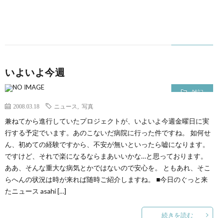
いよいよ今週
雑記
2008.03.18
ニュース
,
写真
兼ねてから進行していたプロジェクトが、いよいよ今週金曜日に実
行する予定でいます。あのこないだ病院に行った件ですね。 如何せ
ん、初めての経験ですから、不安が無いといったら嘘になります。
ですけど、それで楽になるならまあいいかな…と思っております。
ああ、そんな重大な病気とかではないので安心を。 ともあれ、そこ
らへんの状況は時が来れば随時ご紹介しますね。 ■今日のぐっと来
たニュース asahi […]
続きを読む