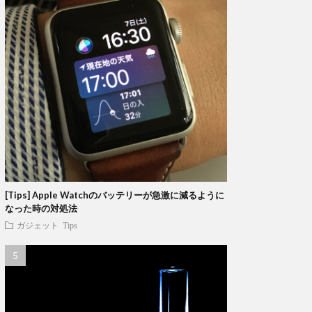
[Tips] Apple Watchのバッテリーが急激に減るように
なった時の対処法
ガジェット
Tips