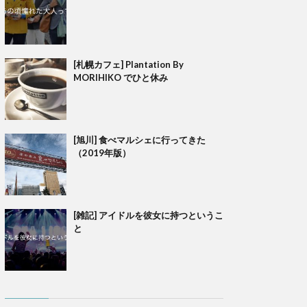
[札幌カフェ] Plantation By
MORIHIKO でひと休み
[旭川] 食べマルシェに行ってきた
（2019年版）
[雑記] アイドルを彼女に持つというこ
と