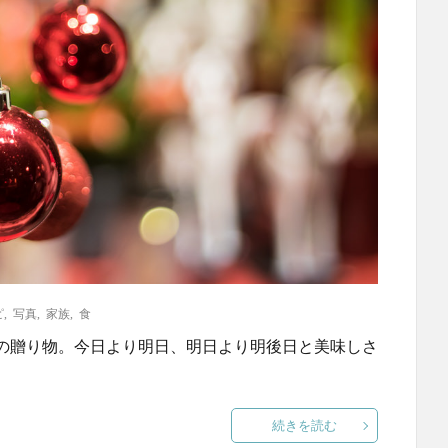
ピ
,
写真
,
家族
,
食
の贈り物。今日より明日、明日より明後日と美味しさ
続きを読む