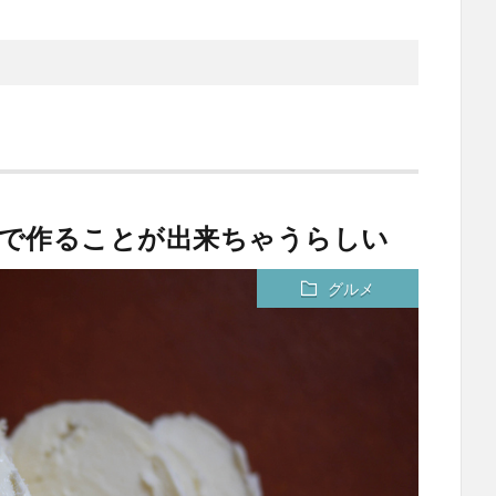
自分で作ることが出来ちゃうらしい
グルメ