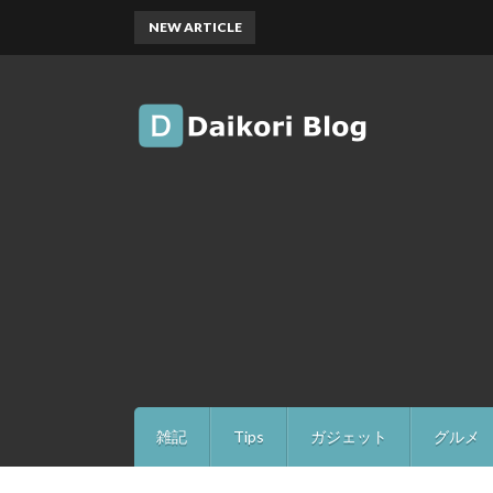
NEW ARTICLE
雑記
Tips
ガジェット
グルメ