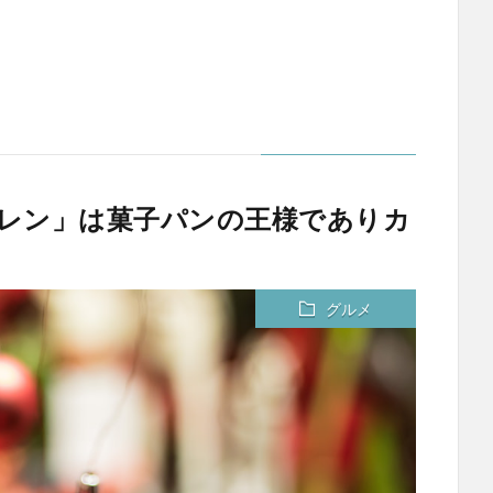
ュトレン」は菓子パンの王様でありカ
グルメ