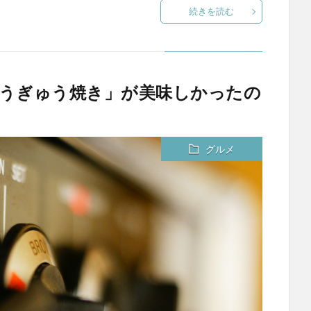
続きを読む
ぎゅうぎゅう焼き」が美味しかったの
グルメ