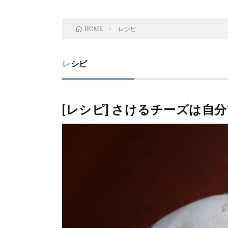
レシピ
HOME
レシピ
[レシピ] さけるチーズは