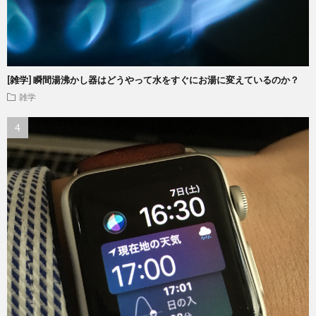
[雑学] 瞬間湯沸かし器はどうやって水をすぐにお湯に変えているのか？
雑学