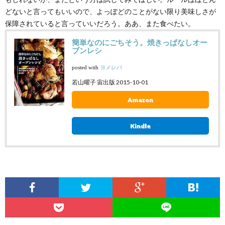
どないと言ってもいいので、よっぽどのことがない限り美味しさが
保障されていると言っていいだろう。ああ、また食べたい。
簡単なのにごちそう。焼きっぱなしオー
ブンレシ
posted with
ヨメレバ
若山曜子 宙出版 2015-10-01
Amazon
Kindle