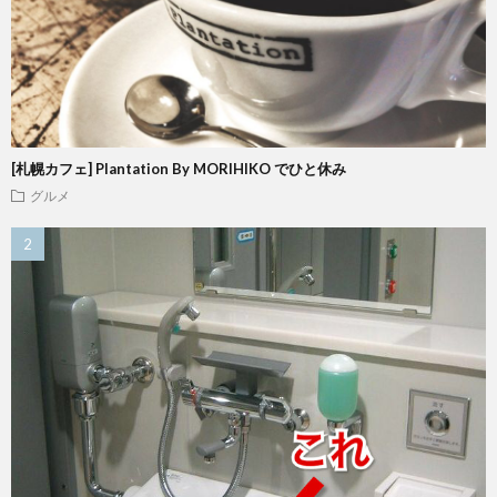
[札幌カフェ] Plantation By MORIHIKO でひと休み
グルメ