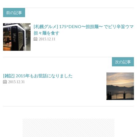
前の記事
[札幌グルメ] 175°DENO〜担担麺〜 でピリ辛旨ウマ
担々麺を食す
2015.12.11
次の記事
[雑記] 2015年もお世話になりました
2015.12.31