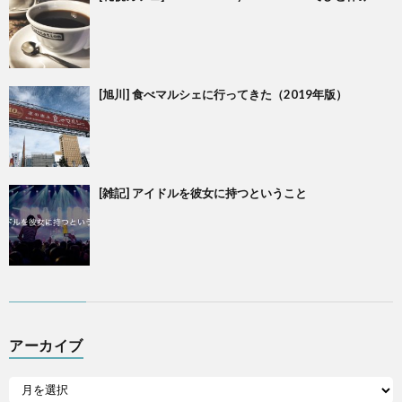
[旭川] 食べマルシェに行ってきた（2019年版）
[雑記] アイドルを彼女に持つということ
アーカイブ