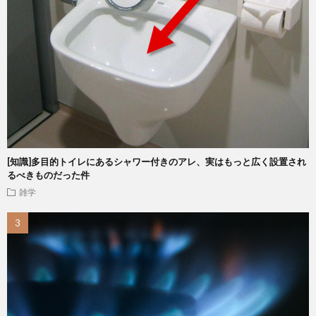
[知識]多目的トイレにあるシャワー付きのアレ、実はもっと広く設置され
るべきものだった件
雑学