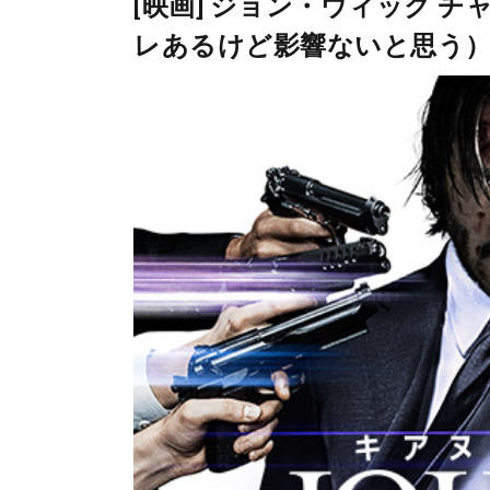
[映画] ジョン・ウィック 
レあるけど影響ないと思う