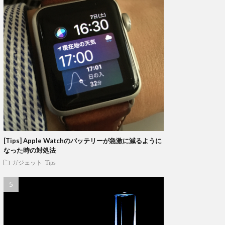
[Tips] Apple Watchのバッテリーが急激に減るように
なった時の対処法
ガジェット
Tips