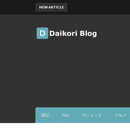
NEW ARTICLE
雑記
Tips
ガジェット
グルメ