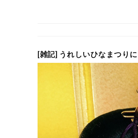
[雑記] うれしいひなまつり