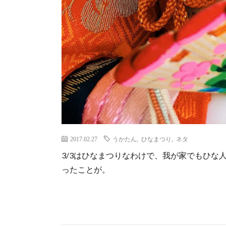
2017.02.27
うかたん
,
ひなまつり
,
ネタ
3/3はひなまつりなわけで、我が家でもひな
ったことが。