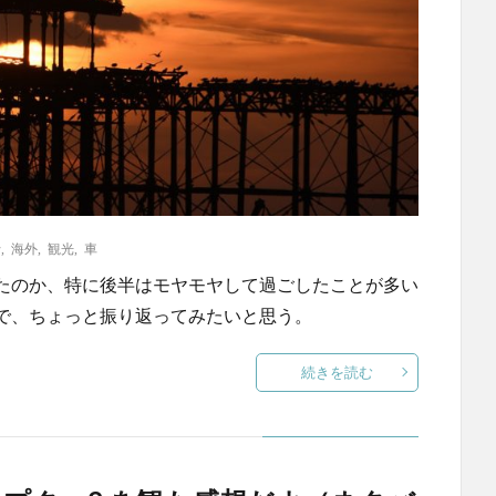
行
,
海外
,
観光
,
車
たのか、特に後半はモヤモヤして過ごしたことが多い
で、ちょっと振り返ってみたいと思う。
続きを読む