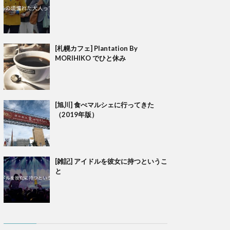
[札幌カフェ] Plantation By
MORIHIKO でひと休み
[旭川] 食べマルシェに行ってきた
（2019年版）
[雑記] アイドルを彼女に持つというこ
と