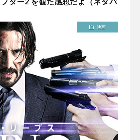
チャプター2 を観た感想だよ（ネタバ
）
映画