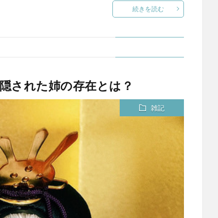
続きを読む
に隠された姉の存在とは？
雑記