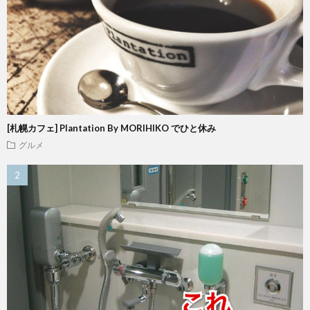
[札幌カフェ] Plantation By MORIHIKO でひと休み
グルメ