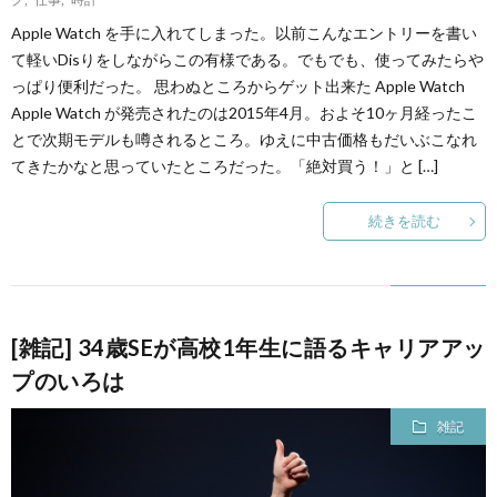
Apple Watch を手に入れてしまった。以前こんなエントリーを書い
て軽いDisりをしながらこの有様である。でもでも、使ってみたらや
っぱり便利だった。 思わぬところからゲット出来た Apple Watch
Apple Watch が発売されたのは2015年4月。およそ10ヶ月経ったこ
とで次期モデルも噂されるところ。ゆえに中古価格もだいぶこなれ
てきたかなと思っていたところだった。「絶対買う！」と […]
続きを読む
[雑記] 34歳SEが高校1年生に語るキャリアアッ
プのいろは
雑記