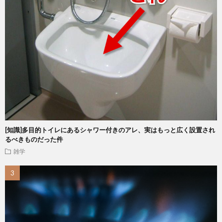
[知識]多目的トイレにあるシャワー付きのアレ、実はもっと広く設置され
るべきものだった件
雑学