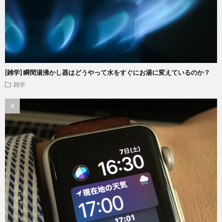
[雑学] 瞬間湯沸かし器はどうやって水をすぐにお湯に変えているのか？
雑学