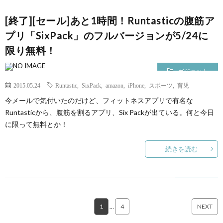
[終了][セール]あと1時間！Runtasticの腹筋ア
プリ「SixPack」のフルバージョンが5/24に
限り無料！
ガジェット
2015.05.24
Runtastic
,
SixPack
,
amazon
,
iPhone
,
スポーツ
,
育児
今メールで気付いたのだけど、フィットネスアプリで有名な
Runtasticから、腹筋を割るアプリ、Six Packが出ている。何と今日
に限って無料とか！
続きを読む
1
…
4
NEXT