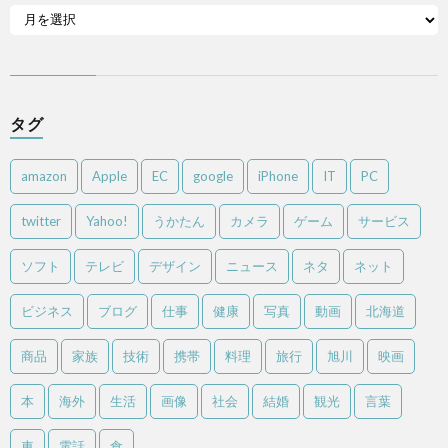
タグ
amazon
Apple
EC
google
iPhone
IT
PC
twitter
Yahoo!
うかたん
カメラ
ゲーム
サービス
ソフト
テレビ
デザイン
ニュース
ネタ
ネット
ビジネス
ブログ
仕事
健康
写真
動画
北海道
商品
家族
技術
携帯
料理
旅行
旭川
映画
本
海外
生活
画像
社会
結婚
観光
言葉
車
電話
食