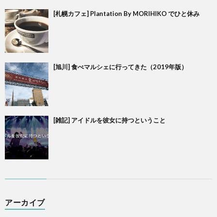
[札幌カフェ] Plantation By MORIHIKO でひと休み
[旭川] 食べマルシェに行ってきた（2019年版）
[雑記] アイドルを彼女に持つということ
アーカイブ