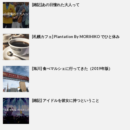
[雑記]あの日憧れた大人って
[札幌カフェ] Plantation By MORIHIKO でひと休み
[旭川] 食べマルシェに行ってきた（2019年版）
[雑記] アイドルを彼女に持つということ