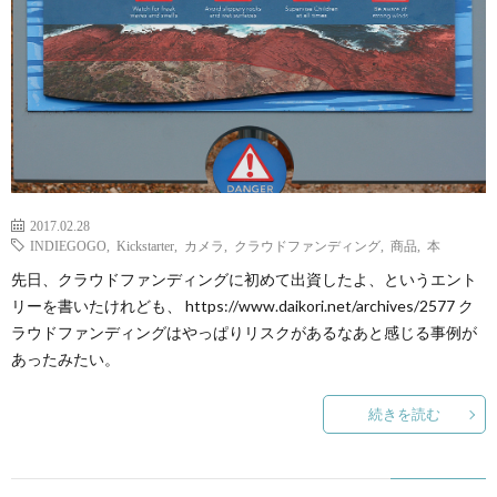
2017.02.28
INDIEGOGO
,
Kickstarter
,
カメラ
,
クラウドファンディング
,
商品
,
本
先日、クラウドファンディングに初めて出資したよ、というエント
リーを書いたけれども、 https://www.daikori.net/archives/2577 ク
ラウドファンディングはやっぱりリスクがあるなあと感じる事例が
あったみたい。
続きを読む