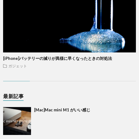
[iPhone]バッテリーの減りが異様に早くなったときの対処法
ガジェット
最新記事
[Mac]Mac mini M1 がいい感じ