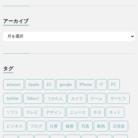
アーカイブ
タグ
amazon
Apple
EC
google
iPhone
IT
PC
twitter
Yahoo!
うかたん
カメラ
ゲーム
サービス
ソフト
テレビ
デザイン
ニュース
ネタ
ネット
ビジネス
ブログ
仕事
健康
写真
動画
北海道