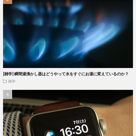
[雑学] 瞬間湯沸かし器はどうやって水をすぐにお湯に変えているのか？
雑学