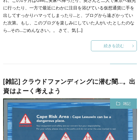
れ、この1ヶ月はGWに実家へ帰ったり、奥さんと二人で東京へ観光
に行ったり、一方で最近にわかに注目を浴びている仮想通貨に手を
出してすっかりハマってしまったり…と、ブログから遠ざかってい
て
た次第。もし、このブログを楽しみにしていた人がいたとしたのな
ら…その…ごめんなさい。。 さて、気 […]
続きを読む
[雑記] クラウドファンディングに潜む闇…。出
資はよーく考えよう
雑記