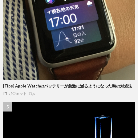
[Tips] Apple Watchのバッテリーが急激に減るようになった時の対処法
ガジェット
Tips