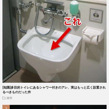
[知識]多目的トイレにあるシャワー付きのアレ、実はもっと広く設置され
るべきものだった件
雑学