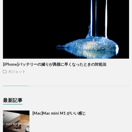
[iPhone]バッテリーの減りが異様に早くなったときの対処法
ガジェット
最新記事
[Mac]Mac mini M1 がいい感じ