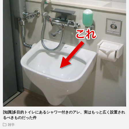
[知識]多目的トイレにあるシャワー付きのアレ、実はもっと広く設置され
るべきものだった件
雑学