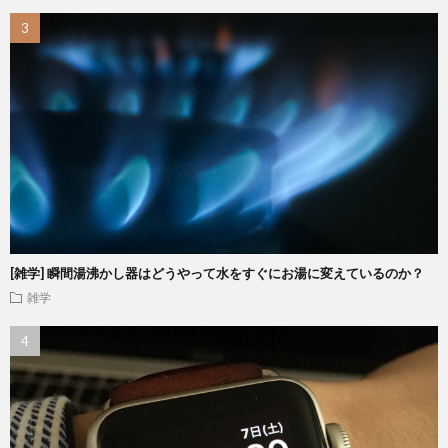
[雑学] 瞬間湯沸かし器はどうやって水をすぐにお湯に変えているのか？
雑学