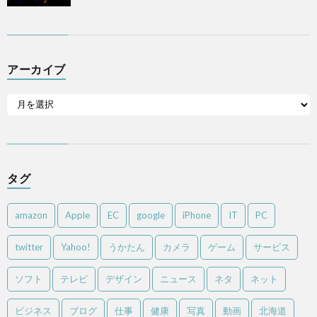
アーカイブ
タグ
amazon
Apple
EC
google
iPhone
IT
PC
twitter
Yahoo!
うかたん
カメラ
ゲーム
サービス
ソフト
テレビ
デザイン
ニュース
ネタ
ネット
ビジネス
ブログ
仕事
健康
写真
動画
北海道