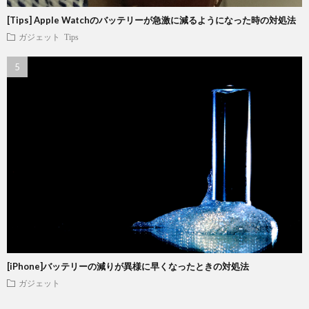
[Tips] Apple Watchのバッテリーが急激に減るようになった時の対処法
ガジェット
Tips
[iPhone]バッテリーの減りが異様に早くなったときの対処法
ガジェット