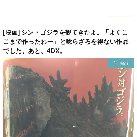
[映画] シン・ゴジラを観てきたよ。「よくこ
こまで作ったわー」と唸らざるを得ない作品
でした。あと、4DX。
映画