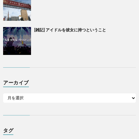
[雑記] アイドルを彼女に持つということ
アーカイブ
タグ