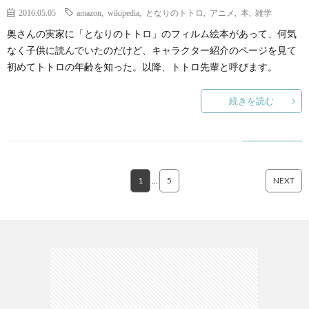
2016.05.05
amazon
,
wikipedia
,
となりのトトロ
,
アニメ
,
本
,
雑学
奥さんの実家に「となりのトトロ」のフィルム絵本があって、何気
なく子供に読んでいたのだけど、キャラクター紹介のページを見て
初めてトトロの年齢を知った。以降、トトロ先輩と呼びます。
続きを読む
1
…
5
NEXT