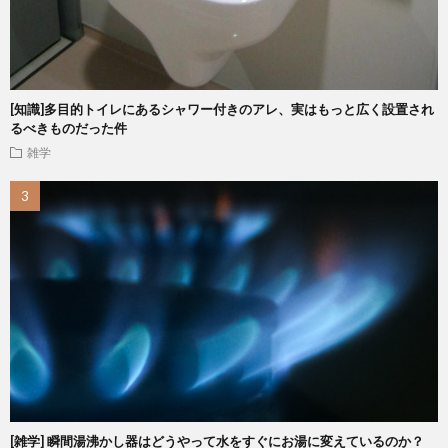
[知識]多目的トイレにあるシャワー付きのアレ、実はもっと広く設置され
るべきものだった件
雑学
[雑学] 瞬間湯沸かし器はどうやって水をすぐにお湯に変えているのか？