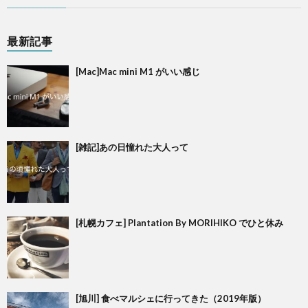
最新記事
[Mac]Mac mini M1 がいい感じ
[雑記]あの日憧れた大人って
[札幌カフェ] Plantation By MORIHIKO でひと休み
[旭川] 食べマルシェに行ってきた（2019年版）