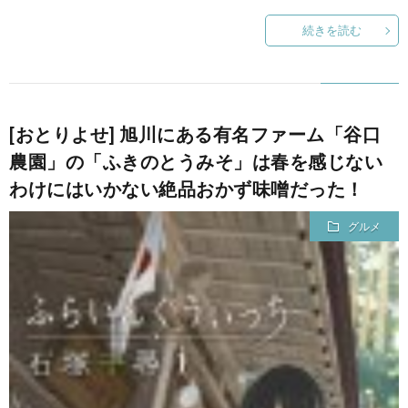
続きを読む
[おとりよせ] 旭川にある有名ファーム「谷口
農園」の「ふきのとうみそ」は春を感じない
わけにはいかない絶品おかず味噌だった！
グルメ