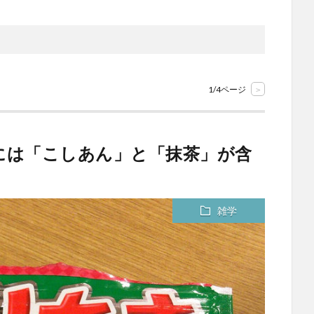
1/4ページ
>
ま には「こしあん」と「抹茶」が含
雑学