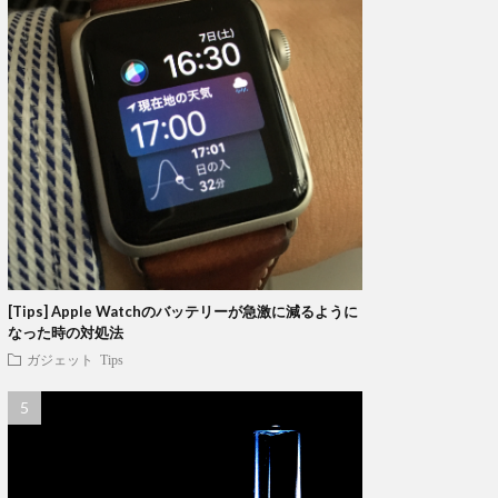
[Tips] Apple Watchのバッテリーが急激に減るように
なった時の対処法
ガジェット
Tips