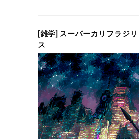
[雑学] スーパーカリフラ
ス