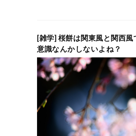
[雑学] 桜餅は関東風と関西
意識なんかしないよね？