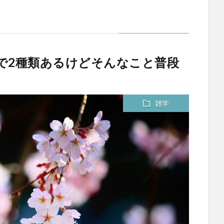
風で2種類あるけどそんなこと普段
雑学