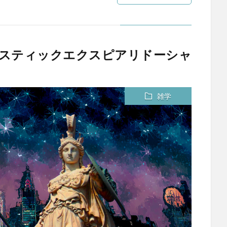
ジリスティックエクスピアリドーシャ
雑学