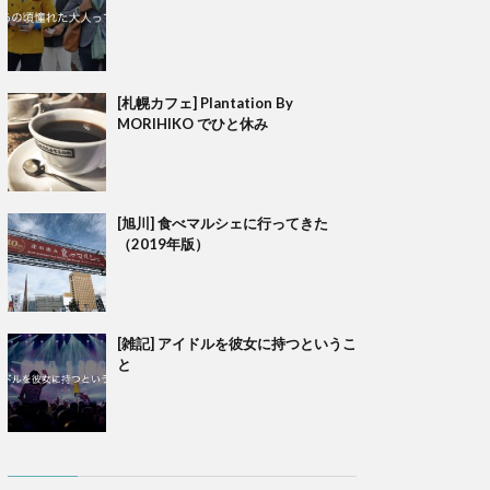
[札幌カフェ] Plantation By
MORIHIKO でひと休み
[旭川] 食べマルシェに行ってきた
（2019年版）
[雑記] アイドルを彼女に持つというこ
と