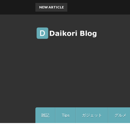
NEW ARTICLE
雑記
Tips
ガジェット
グルメ