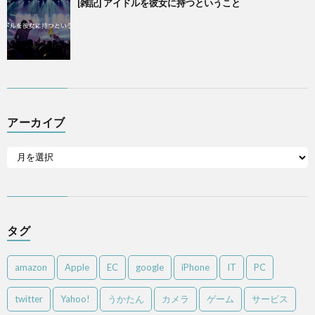
[雑記] アイドルを彼女に持つということ
アーカイブ
タグ
amazon
Apple
EC
google
iPhone
IT
PC
twitter
Yahoo!
うかたん
カメラ
ゲーム
サービス