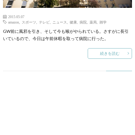
2015.05.07
amazon
,
スポーツ
,
テレビ
,
ニュース
,
健康
,
病院
,
薬局
,
雑学
GW前に風邪を引き、そして今も喉がやられている。さすがに長引
いているので、今日は午前休暇を取って病院に行った。
続きを読む