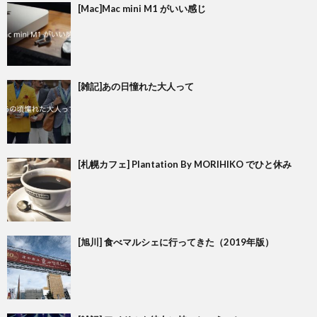
[Mac]Mac mini M1 がいい感じ
[雑記]あの日憧れた大人って
[札幌カフェ] Plantation By MORIHIKO でひと休み
[旭川] 食べマルシェに行ってきた（2019年版）