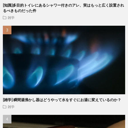
[知識]多目的トイレにあるシャワー付きのアレ、実はもっと広く設置され
るべきものだった件
雑学
[雑学] 瞬間湯沸かし器はどうやって水をすぐにお湯に変えているのか？
雑学