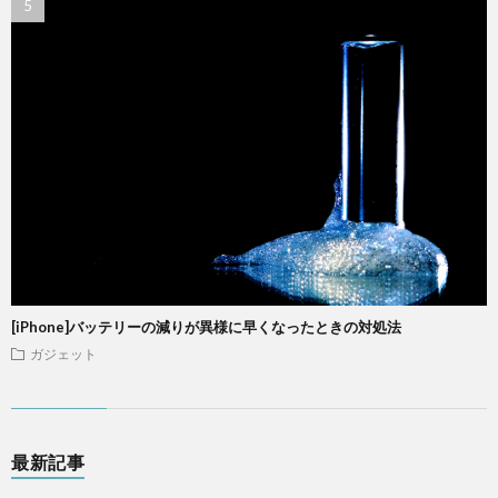
[iPhone]バッテリーの減りが異様に早くなったときの対処法
ガジェット
最新記事