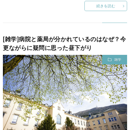
続きを読む
て
[雑学]病院と薬局が分かれているのはなぜ？今
更ながらに疑問に思った昼下がり
雑学