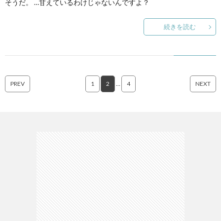
そうだ。 …甘えているわけじゃないんですよ？
続きを読む
PREV
1
2
…
4
NEXT