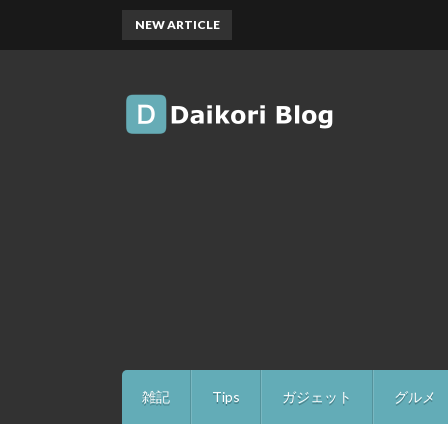
NEW ARTICLE
雑記
Tips
ガジェット
グルメ