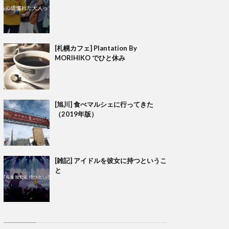
[札幌カフェ] Plantation By
MORIHIKO でひと休み
[旭川] 食べマルシェに行ってきた
（2019年版）
[雑記] アイドルを彼女に持つというこ
と