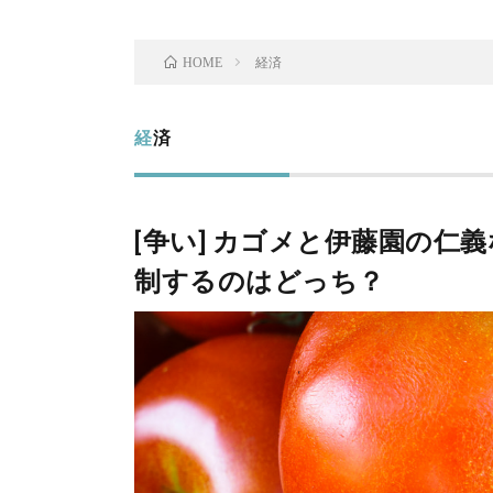
経済
HOME
経済
[争い] カゴメと伊藤園の仁
制するのはどっち？