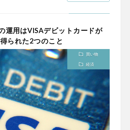
の運用はVISAデビットカードが
得られた2つのこと
買い物
経済