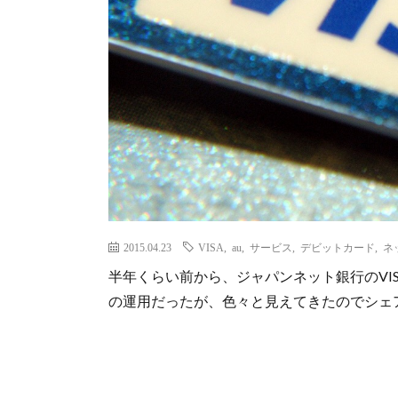
2015.04.23
VISA
,
au
,
サービス
,
デビットカード
,
ネ
半年くらい前から、ジャパンネット銀行のVI
の運用だったが、色々と見えてきたのでシェ