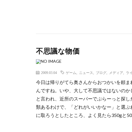
不思議な物価
2009.03.04
ゲーム
,
ニュース
,
ブログ
,
メディア
,
ラ
今日は帰りがてら奥さんからおつかいを頼ま
んですね。いや、大して不思議ではないのか
と言われ、近所のスーパーでぶらーっと探し
類あるわけで、「どれがいいかなー」と選ぶ
に取ろうとしたところ、よく見たら350gと500 