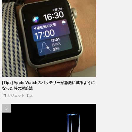
[Tips] Apple Watchのバッテリーが急激に減るように
なった時の対処法
ガジェット
Tips