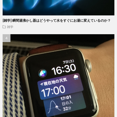
[雑学] 瞬間湯沸かし器はどうやって水をすぐにお湯に変えているのか？
雑学