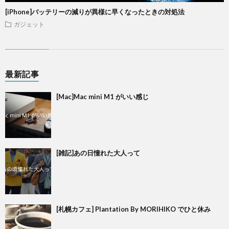
[iPhone]バッテリーの減りが異様に早くなったときの対処法
ガジェット
最新記事
[Mac]Mac mini M1 がいい感じ
[雑記]あの日憧れた大人って
[札幌カフェ] Plantation By MORIHIKO でひと休み