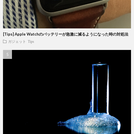
[Tips] Apple Watchのバッテリーが急激に減るようになった時の対処法
ガジェット
Tips