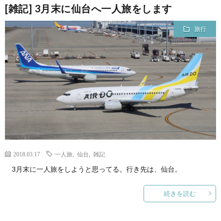
[雑記] 3月末に仙台へ一人旅をします
て
旅行
2018.03.17
一人旅
,
仙台
,
雑記
3月末に一人旅をしようと思ってる。行き先は、仙台。
続きを読む