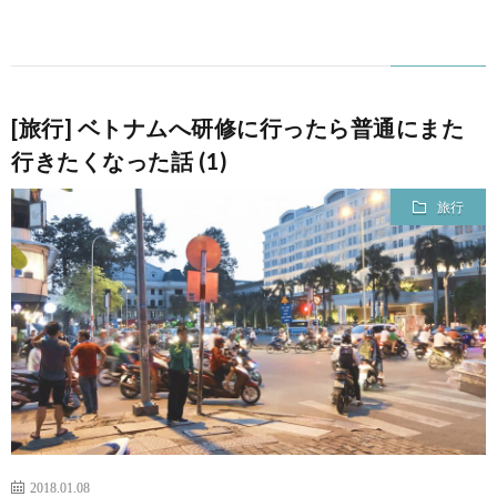
[旅行] ベトナムへ研修に行ったら普通にまた
行きたくなった話 (1)
旅行
2018.01.08