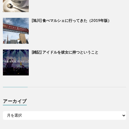
[旭川] 食べマルシェに行ってきた（2019年版）
[雑記] アイドルを彼女に持つということ
アーカイブ