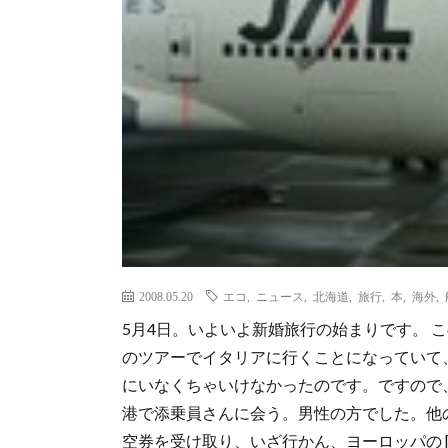
2008.05.20
エコ
,
ニュース
,
北海道
,
旅行
,
本
,
海外
,
5月4日。いよいよ新婚旅行の始まりです。 
のツアーでイタリアに行くことになっていて
にいなくちゃいけなかったのです。ですので、
港で添乗員さんに会う。男性の方でした。他
空券を受け取り、いざ行かん、ヨーロッパの [