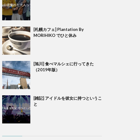
[札幌カフェ] Plantation By
MORIHIKO でひと休み
[旭川] 食べマルシェに行ってきた
（2019年版）
[雑記] アイドルを彼女に持つというこ
と