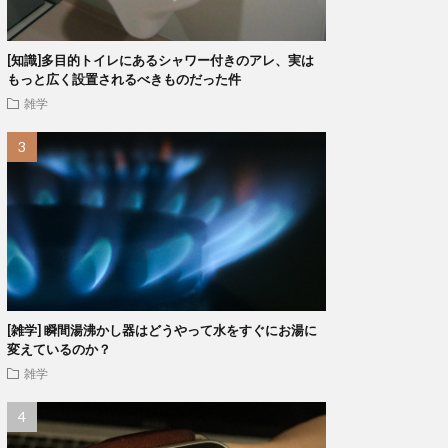
[知識]多目的トイレにあるシャワー付きのアレ、実は
もっと広く設置されるべきものだった件
雑学
[雑学] 瞬間湯沸かし器はどうやって水をすぐにお湯に
変えているのか？
雑学