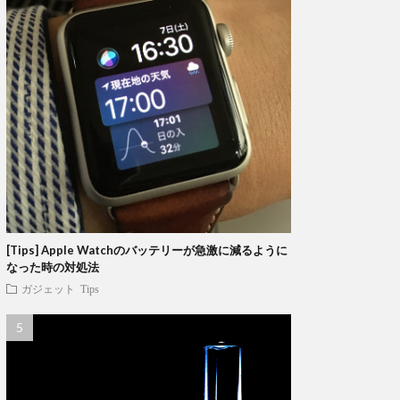
[Tips] Apple Watchのバッテリーが急激に減るように
なった時の対処法
ガジェット
Tips