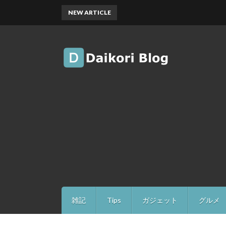
NEW ARTICLE
雑記
Tips
ガジェット
グルメ