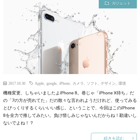
ガジェット
て
2017.10.30
Apple
,
google
,
iPhone
,
カメラ
,
ソフト
,
デザイン
,
環境
機種変更、しちゃいましたよiPhone 8。巷じゃ「iPhone X待ち」だ
の「7の方が売れてた」だの散々な言われようだけれど、使ってみる
とびっくりするくらいいい感じ。ということで、今回はこのiPhone
8を全力で推してみたい。負け惜しみじゃないんだからね！勘違いし
ないでよね！？
続きを読む