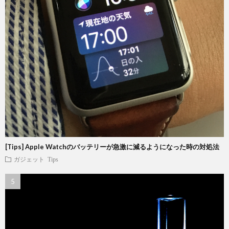
[Tips] Apple Watchのバッテリーが急激に減るようになった時の対処法
ガジェット
Tips