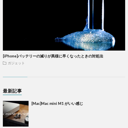
[iPhone]バッテリーの減りが異様に早くなったときの対処法
ガジェット
最新記事
[Mac]Mac mini M1 がいい感じ