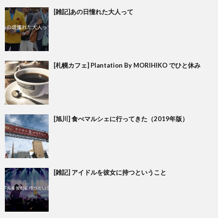
[雑記]あの日憧れた大人って
[札幌カフェ] Plantation By MORIHIKO でひと休み
[旭川] 食べマルシェに行ってきた（2019年版）
[雑記] アイドルを彼女に持つということ