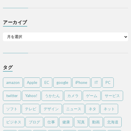
アーカイブ
タグ
amazon
Apple
EC
google
iPhone
IT
PC
twitter
Yahoo!
うかたん
カメラ
ゲーム
サービス
ソフト
テレビ
デザイン
ニュース
ネタ
ネット
ビジネス
ブログ
仕事
健康
写真
動画
北海道