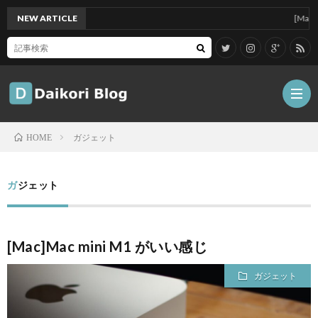
NEW ARTICLE
[Mac]Mac mi
ガジェット
HOME
雑
ガジェット
記
Tips
[Mac]Mac mini M1 がいい感じ
ガ
ガジェット
ジ
グ