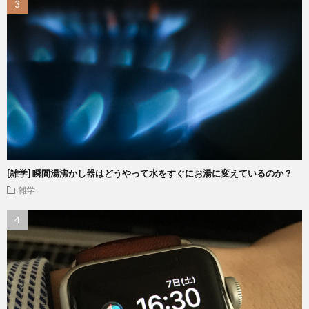
[雑学] 瞬間湯沸かし器はどうやって水をすぐにお湯に変えているのか？
雑学