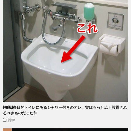
[知識]多目的トイレにあるシャワー付きのアレ、実はもっと広く設置され
るべきものだった件
雑学