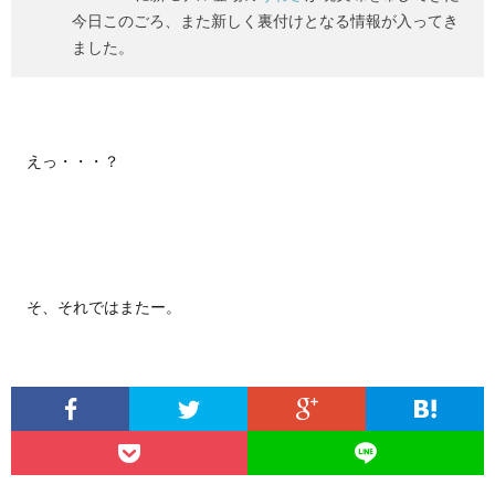
今日このごろ、また新しく裏付けとなる情報が入ってき
ました。
えっ・・・？
そ、それではまたー。