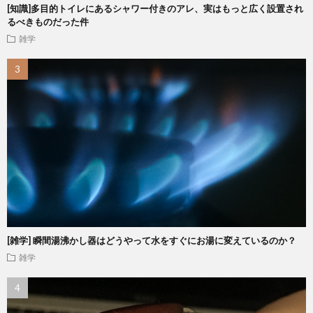
[知識]多目的トイレにあるシャワー付きのアレ、実はもっと広く設置され
るべきものだった件
雑学
[雑学] 瞬間湯沸かし器はどうやって水をすぐにお湯に変えているのか？
雑学