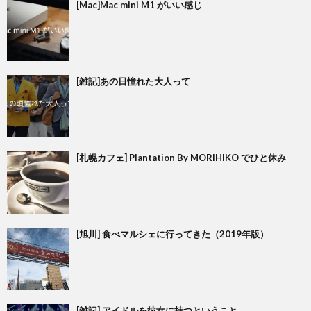
[Mac]Mac mini M1 がいい感じ
[雑記]あの日憧れた大人って
[札幌カフェ] Plantation By MORIHIKO でひと休み
[旭川] 食べマルシェに行ってきた（2019年版）
[雑記] アイドルを彼女に持つということ