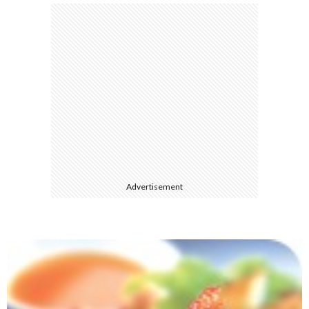
て
Advertisement