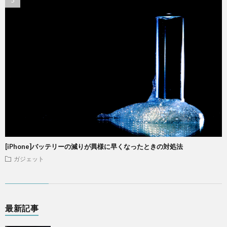
[iPhone]バッテリーの減りが異様に早くなったときの対処法
ガジェット
最新記事