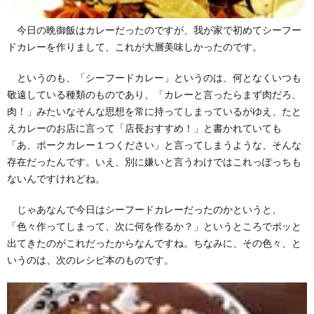
今日の晩御飯はカレーだったのですが、我が家で初めてシーフー
ドカレーを作りまして、これが大層美味しかったのです。
というのも、「シーフードカレー」というのは、何となくいつも
敬遠している種類のものであり、「カレーと言ったらまず肉だろ、
肉！」みたいなそんな思想を常に持ってしまっているがゆえ、たと
えカレーのお店に言って「店長おすすめ！」と書かれていても
「あ、ポークカレー１つください」と言ってしまうような、そんな
存在だったんです。いえ、別に嫌いと言うわけではこれっぽっちも
ないんですけれどね。
じゃあなんで今日はシーフードカレーだったのかというと、
「色々作ってしまって、次に何を作るか？」というところでポッと
出てきたのがこれだったからなんですね。ちなみに、その色々、と
いうのは、次のレシピ本のものです。