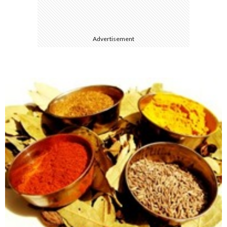
て
Advertisement