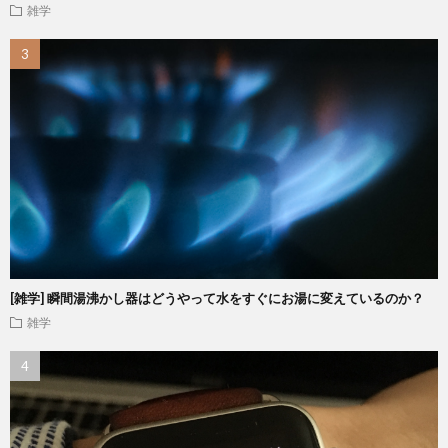
雑学
[雑学] 瞬間湯沸かし器はどうやって水をすぐにお湯に変えているのか？
雑学