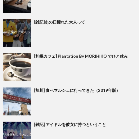
[雑記]あの日憧れた大人って
[札幌カフェ] Plantation By MORIHIKO でひと休み
[旭川] 食べマルシェに行ってきた（2019年版）
[雑記] アイドルを彼女に持つということ