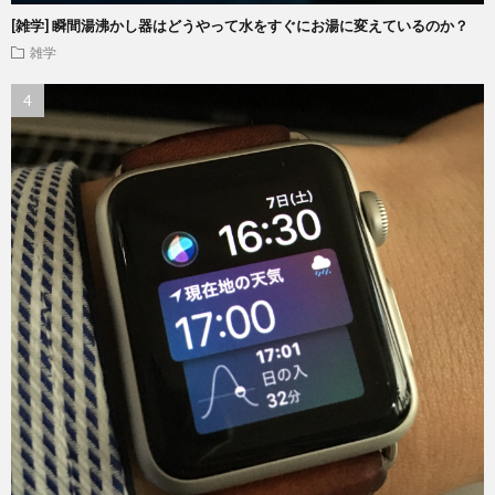
[雑学] 瞬間湯沸かし器はどうやって水をすぐにお湯に変えているのか？
雑学