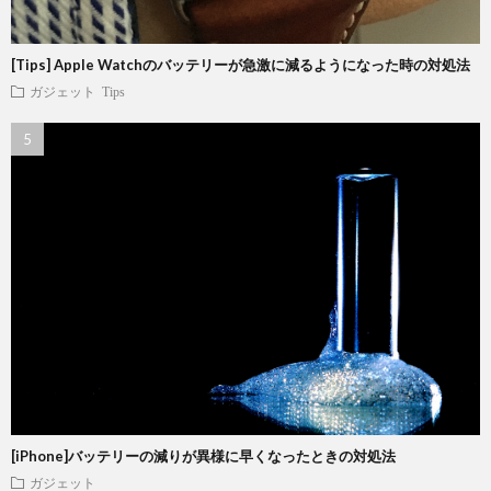
[Tips] Apple Watchのバッテリーが急激に減るようになった時の対処法
ガジェット
Tips
[iPhone]バッテリーの減りが異様に早くなったときの対処法
ガジェット