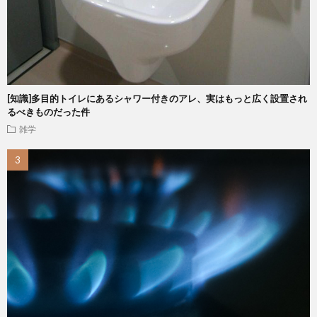
[知識]多目的トイレにあるシャワー付きのアレ、実はもっと広く設置され
るべきものだった件
雑学