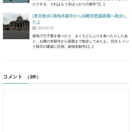
たりする、それはもう水ばっかりの都市で[…]
[東京散歩] 築地本願寺から浜離宮恩賜庭園へ散歩し
たよ
2016.02.19
築地で穴子重を食べたり、まぐろどんぶりを食べたりしたあ
と、お隣の本願寺から庭園まで散歩してみたよ。 目次 1. イン
ド様式の建築に圧倒。築地本願寺2.[…]
コメント
（2件）