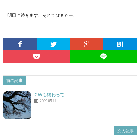
明日に続きます。それではまたー。
前の記事
GWも終わって
2009.05.11
次の記事