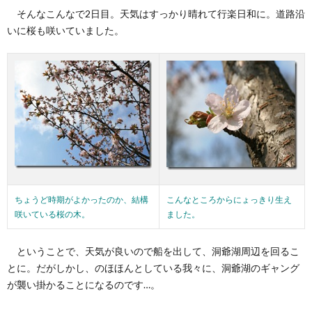
そんなこんなで2日目。天気はすっかり晴れて行楽日和に。道路沿
いに桜も咲いていました。
ちょうど時期がよかったのか、結構
こんなところからにょっきり生え
咲いている桜の木。
ました。
ということで、天気が良いので船を出して、洞爺湖周辺を回るこ
とに。だがしかし、のほほんとしている我々に、洞爺湖のギャング
が襲い掛かることになるのです…。