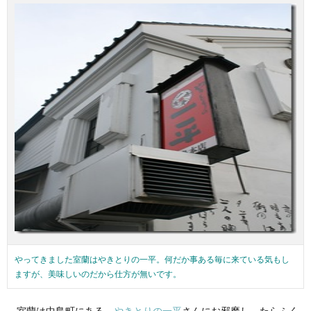
やってきました室蘭はやきとりの一平。何だか事ある毎に来ている気もし
ますが、美味しいのだから仕方が無いです。
室蘭は中島町にある、
やきとりの一平
さんにお邪魔し、たらふく