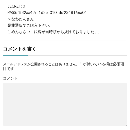
SECRET: 0
PASS: 1f32aa4c9a1d2ea010adcf2348166a04
＞なわたんさん
是非通販でご購入下さい。
ごめんなさい、銀魂が当時頭から抜けておりました。。
コメントを書く
*
が付いている欄は必須項
メールアドレスが公開されることはありません。
目です
コメント