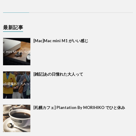
最新記事
[Mac]Mac mini M1 がいい感じ
[雑記]あの日憧れた大人って
[札幌カフェ] Plantation By MORIHIKO でひと休み