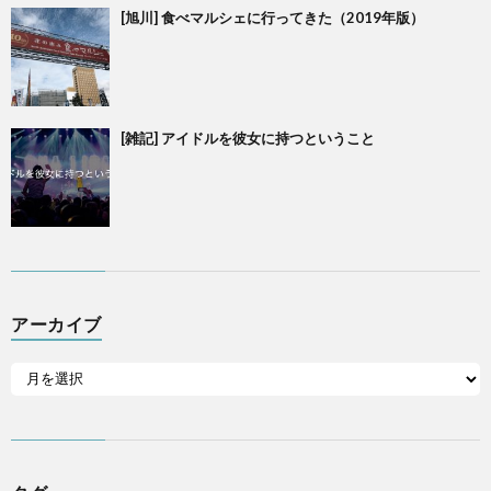
[旭川] 食べマルシェに行ってきた（2019年版）
[雑記] アイドルを彼女に持つということ
アーカイブ