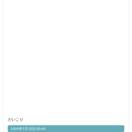
だいこり
2009年5月13日 00:40