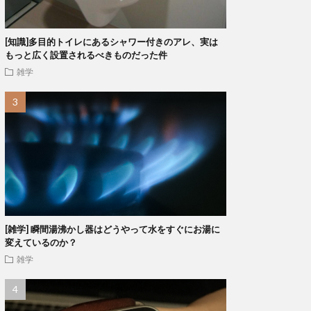
[知識]多目的トイレにあるシャワー付きのアレ、実は
もっと広く設置されるべきものだった件
雑学
[雑学] 瞬間湯沸かし器はどうやって水をすぐにお湯に
変えているのか？
雑学