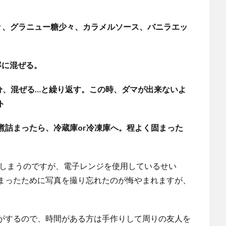
々、グラニュー糖少々、カラメルソース、バニラエッ
寧に混ぜる。
分、混ぜる…と繰り返す。この時、ダマが出来ないよ
ト
煮詰まったら、冷蔵庫or冷凍庫へ。程よく固まった
てしまうのですが、電子レンジを使用しているせい
まったために写真を撮り忘れたのが悔やまれますが、
がするので、時間がある方は手作りして周りの友人を