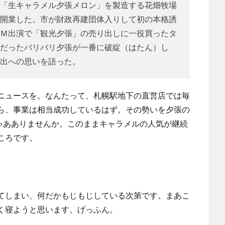
「生キャラメル夕張メロン」を製造する花畑牧場
開業した。市が財政再建団体入りして初の本格誘
Ｍ出演で「観光夕張」の売り出しに一役買ったタ
だったバリバリ夕張が一番に破綻（はたん）し
出への思いを語った。
ニュースを。なんたって、札幌駅地下の直営店では毎
ら、事業は相当成功しているはず。その勢いを夕張の
ゃあありませんか。このままキャラメルの人気が継続
ころです。
てしまい、何だかもじもじしている次第です。まあこ
く寝ようと思います。げっふん。