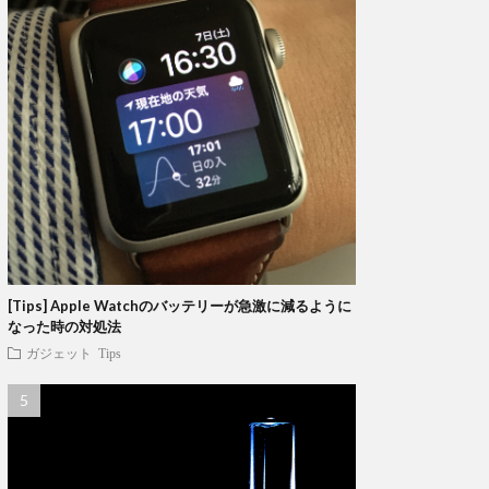
[Tips] Apple Watchのバッテリーが急激に減るように
なった時の対処法
ガジェット
Tips