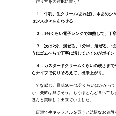
作り方を大雑把に書くと、
１．牛乳、生クリーム(あれば)、水あめ少
センス少々をあわせる
２．1分くらい電子レンジで加熱して、丁
３．次は2分、混ぜる、1分半、混ぜる、1
うにゴムへらで丁寧に潰していくのがポイン
４．カスタードクリームくらいの硬さまで
らナイフで切りそろえて、出来上がり。
てな感じ。賞味30～40分くらいはかかっ
か、失敗は無さそう。もうほとんど食べてし
ほんと美味しく出来ていました。
店頭で生キャラメルを買うと結構なお値段