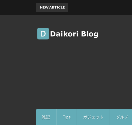
NEW ARTICLE
雑記
Tips
ガジェット
グルメ