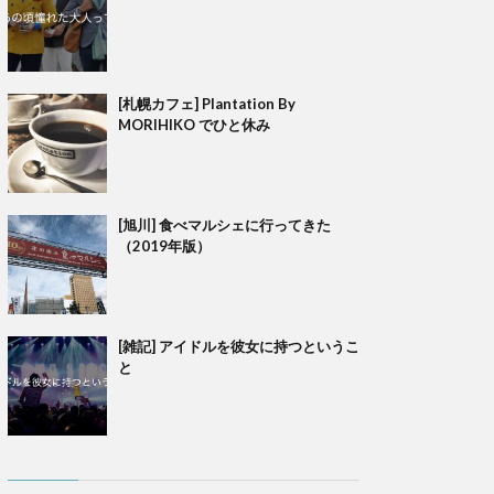
[札幌カフェ] Plantation By
MORIHIKO でひと休み
[旭川] 食べマルシェに行ってきた
（2019年版）
[雑記] アイドルを彼女に持つというこ
と