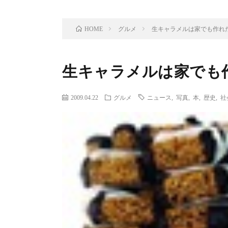
グルメ
生キャラメルは家でも作れ
HOME
生キャラメルは家でも
2009.04.22
グルメ
ニュース
,
写真
,
本
,
歴史
,
社