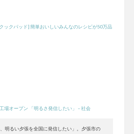
 [クックパッド] 簡単おいしいみんなのレシピが50万品
張工場オープン 「明るさ発信したい」 – 社会
、明るい夕張を全国に発信したい」。夕張市の