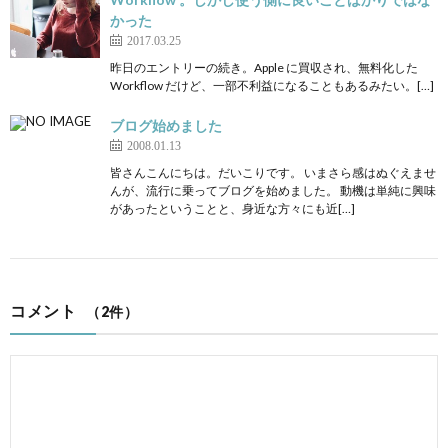
かった
2017.03.25
昨日のエントリーの続き。Apple に買収され、無料化した
Workflow だけど、一部不利益になることもあるみたい。[…]
ブログ始めました
2008.01.13
皆さんこんにちは。だいこりです。 いまさら感はぬぐえませ
んが、流行に乗ってブログを始めました。 動機は単純に興味
があったということと、身近な方々にも近[…]
コメント
（2件）