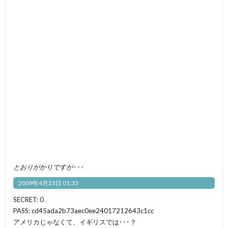
とおりがかりですが･･･
2009年4月23日 01:33
SECRET: 0
PASS: cd45ada2b73aec0ee24017212643c1cc
アメリカじゃなくて、イギリスでは･･･？