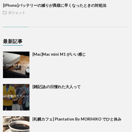
[iPhone]バッテリーの減りが異様に早くなったときの対処法
ガジェット
最新記事
[Mac]Mac mini M1 がいい感じ
[雑記]あの日憧れた大人って
[札幌カフェ] Plantation By MORIHIKO でひと休み