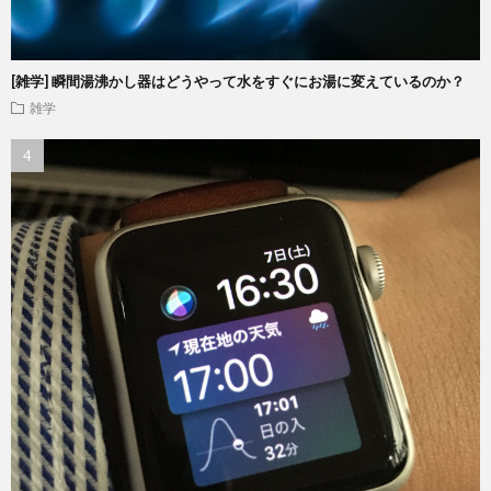
[雑学] 瞬間湯沸かし器はどうやって水をすぐにお湯に変えているのか？
雑学