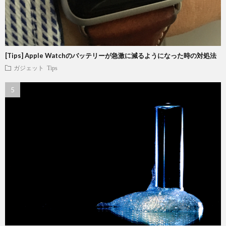
[Tips] Apple Watchのバッテリーが急激に減るようになった時の対処法
ガジェット
Tips