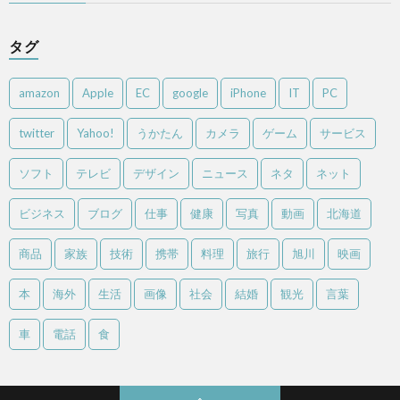
タグ
amazon
Apple
EC
google
iPhone
IT
PC
twitter
Yahoo!
うかたん
カメラ
ゲーム
サービス
ソフト
テレビ
デザイン
ニュース
ネタ
ネット
ビジネス
ブログ
仕事
健康
写真
動画
北海道
商品
家族
技術
携帯
料理
旅行
旭川
映画
本
海外
生活
画像
社会
結婚
観光
言葉
車
電話
食