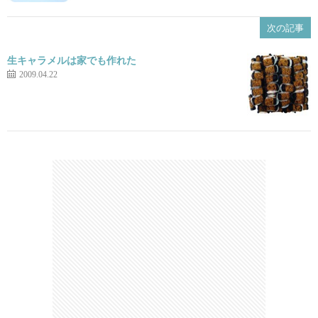
次の記事
生キャラメルは家でも作れた
2009.04.22