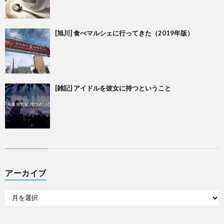
[旭川] 食べマルシェに行ってきた（2019年版）
[雑記] アイドルを彼女に持つということ
アーカイブ