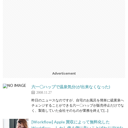
Advertisement
六一〇ハップで温泉気分(が出来なくなった)
2008.11.27
昨日のニュースなのですが、自宅のお風呂を簡単に硫黄泉へ
チェンジすることができる六一〇ハップが販売停止だけでな
く、製造していた会社そのものが業務を終えて[…]
[Workflow] Apple 買収によって無料化した
Workflow 。しかし使う側に良いことばかりではな