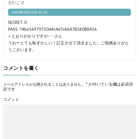
だいこり
2009年4月23日 01:47
SECRET: 0
PASS: 74be16979710d4c4e7c6647856088456
> とおりがかりですが･･･さん
うわーとても恥ずかしい！訂正させて頂きました。ご指摘ありがと
うございます。
コメントを書く
*
が付いている欄は必須項
メールアドレスが公開されることはありません。
目です
コメント