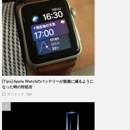
[Tips] Apple Watchのバッテリーが急激に減るように
なった時の対処法
ガジェット
Tips