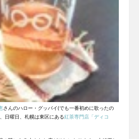
恵
さんのハロー・グッバイ(でも一番初めに歌ったの
が、日曜日、札幌は東区にある
紅茶専門店「ディコ