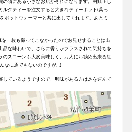
院の隣にある小さなお店がそれになります。由緒正し
ミルクティーを注文すると大きなティーポット(葉っ
茶をポットウォーマーと共に出してくれます。あとミ
真を一枚も撮ってこなかったのでお見せすることは出
上品な味わいで、さらに香りがプラスされて気持ちを
ゃのスコーンも大変美味しく、万人にお勧め出来る紅
んなに通でもないのですが…)
催しているようですので、興味がある方は足を運んで