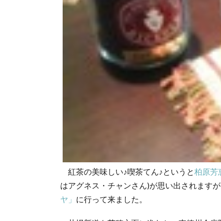
紅茶の美味しい♪喫茶てん♪というと
柏原芳
はアグネス・チャンさん)が思い出されます
ヤ」
に行って来ました。