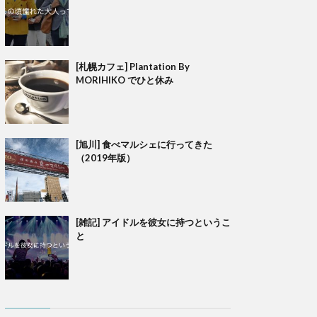
[札幌カフェ] Plantation By
MORIHIKO でひと休み
[旭川] 食べマルシェに行ってきた
（2019年版）
[雑記] アイドルを彼女に持つというこ
と