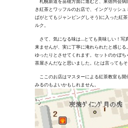
札幌新道を苗穂方面に進むと、東徳州会病
き紅茶とワッフルのお店で、イングリッシュ
ぱがとてもジャンピングしそう)に入った紅
ルク。
さて、気になる味は…とても美味しい！写
来ませんが、実に丁寧に淹れられたと感じる
ゆったりとさせてくれます。セットのかぼち
茶屋さんだなと思いました。(とは言ってもそ
ここのお店はマスターによる紅茶教室も開
みるのもよいかもしれません。