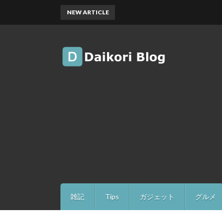
NEW ARTICLE
雑記
Tips
ガジェット
グルメ