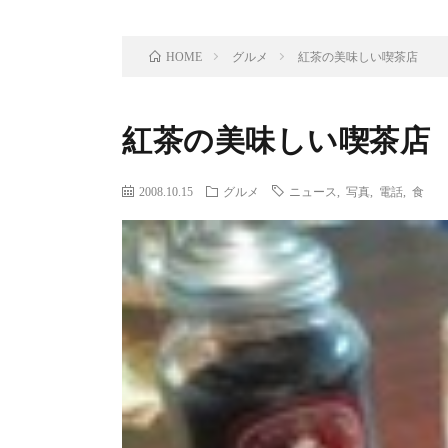
グルメ
紅茶の美味しい喫茶店
HOME
紅茶の美味しい喫茶店
2008.10.15
グルメ
ニュース
,
写真
,
電話
,
食