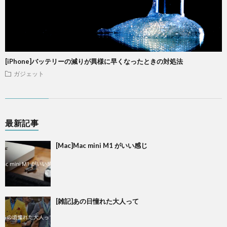
[iPhone]バッテリーの減りが異様に早くなったときの対処法
ガジェット
最新記事
[Mac]Mac mini M1 がいい感じ
[雑記]あの日憧れた大人って