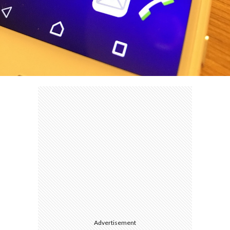
て
Advertisement