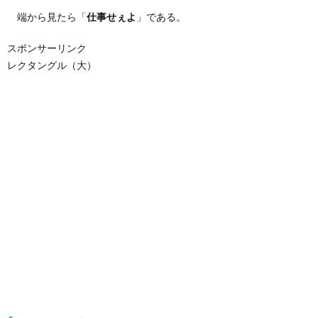
端から見たら「
仕事せぇよ
」である。
スポンサーリンク
レクタングル（大）