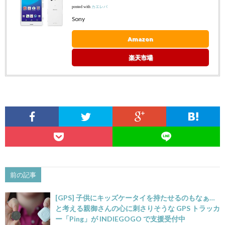
posted with
カエレバ
Sony
Amazon
楽天市場
前の記事
[GPS] 子供にキッズケータイを持たせるのもなぁ…
と考える親御さんの心に刺さりそうな GPS トラッカ
ー「Ping」が INDIEGOGO で支援受付中