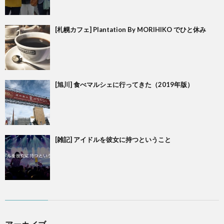
[札幌カフェ] Plantation By MORIHIKO でひと休み
[旭川] 食べマルシェに行ってきた（2019年版）
[雑記] アイドルを彼女に持つということ