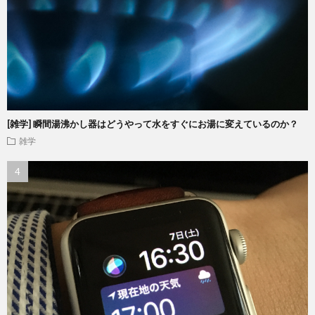
[雑学] 瞬間湯沸かし器はどうやって水をすぐにお湯に変えているのか？
雑学