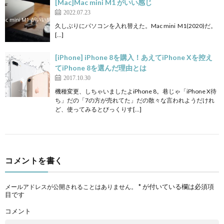
[Mac]Mac mini M1 がいい感じ
2022.07.23
久しぶりにパソコンを入れ替えた。Mac mini M1(2020)だ。
[…]
[iPhone] iPhone 8を購入！あえてiPhone Xを控え
てiPhone 8を選んだ理由とは
2017.10.30
機種変更、しちゃいましたよiPhone 8。巷じゃ「iPhone X待
ち」だの「7の方が売れてた」だの散々な言われようだけれ
ど、使ってみるとびっくりす[…]
コメントを書く
*
が付いている欄は必須項
メールアドレスが公開されることはありません。
目です
コメント