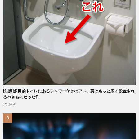
[知識]多目的トイレにあるシャワー付きのアレ、実はもっと広く設置され
るべきものだった件
雑学