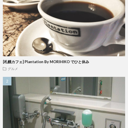
[札幌カフェ] Plantation By MORIHIKO でひと休み
グルメ