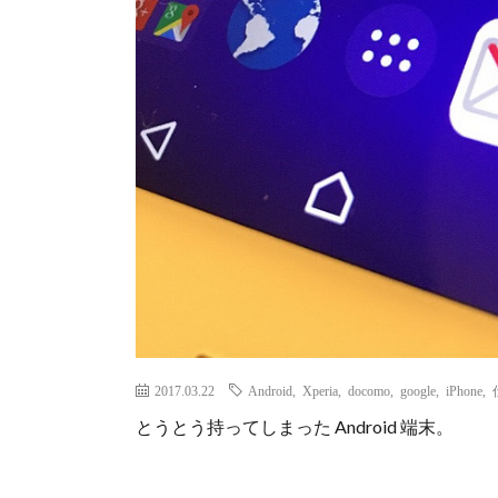
2017.03.22
Android
,
Xperia
,
docomo
,
google
,
iPhone
,
とうとう持ってしまった Android 端末。