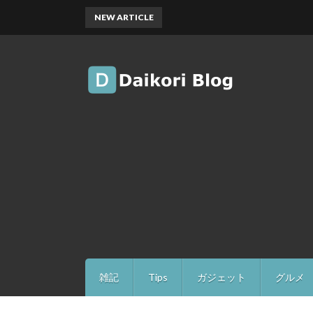
NEW ARTICLE
雑記
Tips
ガジェット
グルメ