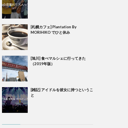
[札幌カフェ] Plantation By
MORIHIKO でひと休み
[旭川] 食べマルシェに行ってきた
（2019年版）
[雑記] アイドルを彼女に持つというこ
と