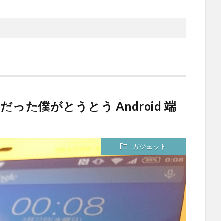
 持ちだった僕がとうとう Android 端
ガジェット