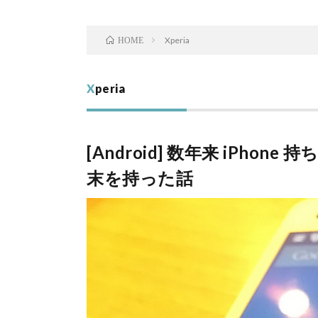
Xperia
HOME
Xperia
[Android] 数年来 iPhone
末を持った話