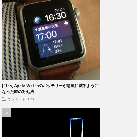
[Tips] Apple Watchのバッテリーが急激に減るように
なった時の対処法
ガジェット
Tips