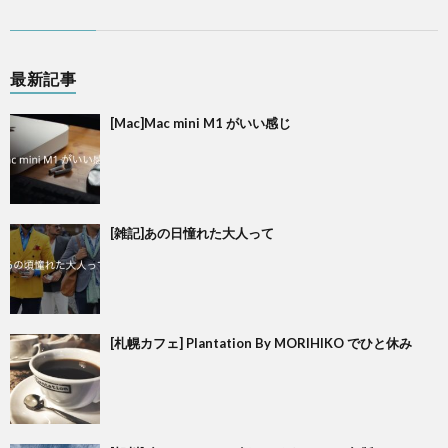
最新記事
[Mac]Mac mini M1 がいい感じ
[雑記]あの日憧れた大人って
[札幌カフェ] Plantation By MORIHIKO でひと休み