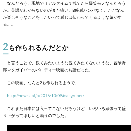
なんだろう、現地でリアルタイムで観てたら爆笑モノなんだろう
か。英語がわからないのがまた痛い。B級感ハンパなく、ただなん
か楽しそうなことをしたいって感じは伝わってくるような気がす
る。。
2
も作られるんだとか
と言うことで、観てみたいような観てみたくないような、冒険野
郎マクガイバーのパロディー映画のお話だった。
この映画、なんと2も作られるようで、
http://news.aol.jp/2016/10/09/macgruber/
これまた日本には入ってこないだろうけど、いろいろ頑張って盛
り上がってほしいと願うのでした。