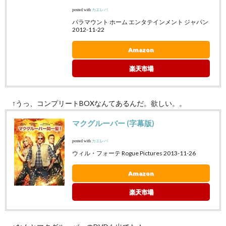
posted with
カエレバ
パラマウント ホーム エンタテインメント ジャパン
2012-11-22
Amazon
楽天市場
↑うっ、コンプリートBOXなんてあるんだ。欲しい。。
マクグルーバー (字幕版)
posted with
カエレバ
ウィル・フォーテ Rogue Pictures 2013-11-26
Amazon
楽天市場