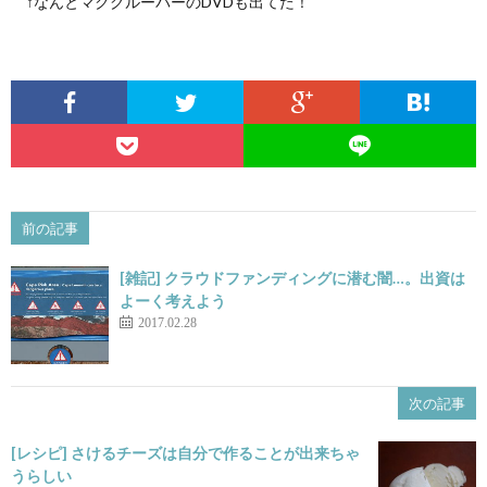
↑なんとマクグルーバーのDVDも出てた！
前の記事
[雑記] クラウドファンディングに潜む闇…。出資は
よーく考えよう
2017.02.28
次の記事
[レシピ] さけるチーズは自分で作ることが出来ちゃ
うらしい