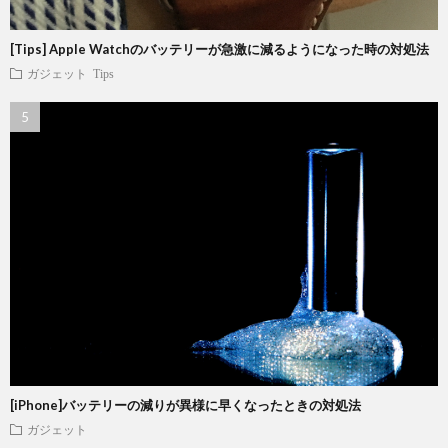
[Tips] Apple Watchのバッテリーが急激に減るようになった時の対処法
ガジェット
Tips
[iPhone]バッテリーの減りが異様に早くなったときの対処法
ガジェット