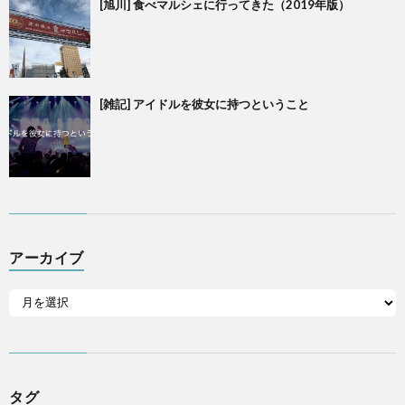
[旭川] 食べマルシェに行ってきた（2019年版）
[雑記] アイドルを彼女に持つということ
アーカイブ
タグ