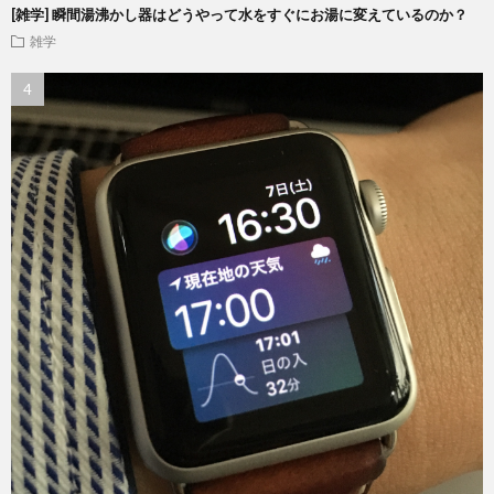
[雑学] 瞬間湯沸かし器はどうやって水をすぐにお湯に変えているのか？
雑学