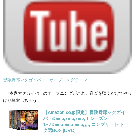
冒険野郎マクガイバー オープニングテーマ
↑本家マクガイバーのオープニングがこれ。音楽を聴くだけでやっ
ぱり興奮しちゃう
【Amazon co.jp限定】冒険野郎マクガイ
バー&amp;amp;amp;lt;シーズン
1~7&amp;amp;amp;gt; コンプリート ト
ク選BOX [DVD]