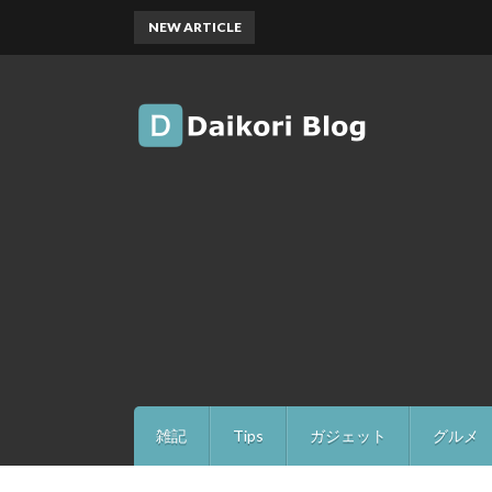
NEW ARTICLE
雑記
Tips
ガジェット
グルメ