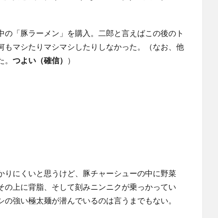
中の「豚ラーメン」を購入。二郎と言えばこの後のト
何もマシたりマシマシしたりしなかった。（なお、他
た。
つよい（確信）
）
かりにくいと思うけど、豚チャーシューの中に野菜
その上に背脂、そして刻みニンニクが乗っかってい
シの強い極太麺が潜んでいるのは言うまでもない。