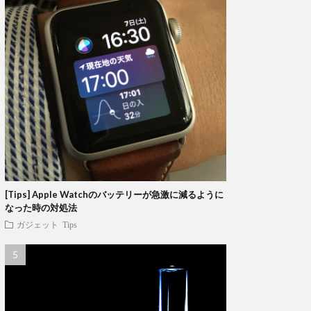
[Tips] Apple Watchのバッテリーが急激に減るように
なった時の対処法
ガジェット
Tips