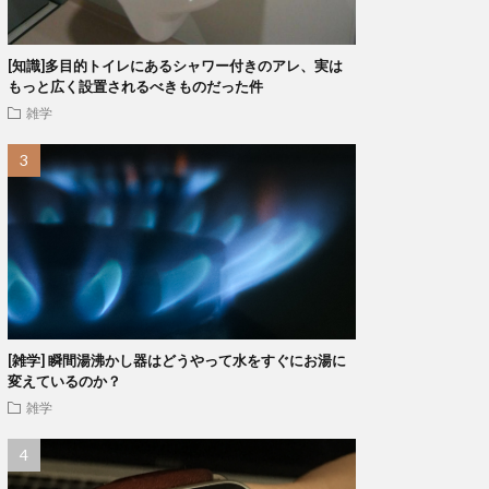
[知識]多目的トイレにあるシャワー付きのアレ、実は
もっと広く設置されるべきものだった件
雑学
[雑学] 瞬間湯沸かし器はどうやって水をすぐにお湯に
変えているのか？
雑学