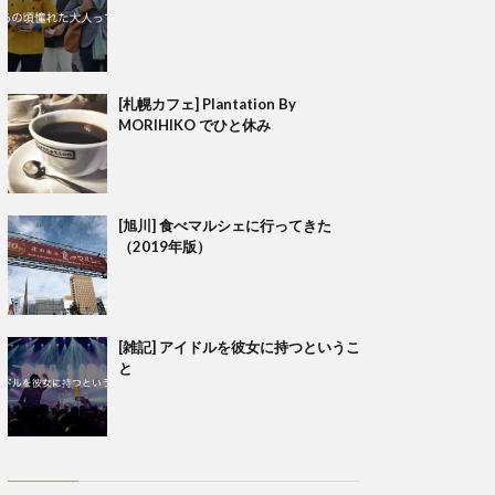
[札幌カフェ] Plantation By
MORIHIKO でひと休み
[旭川] 食べマルシェに行ってきた
（2019年版）
[雑記] アイドルを彼女に持つというこ
と