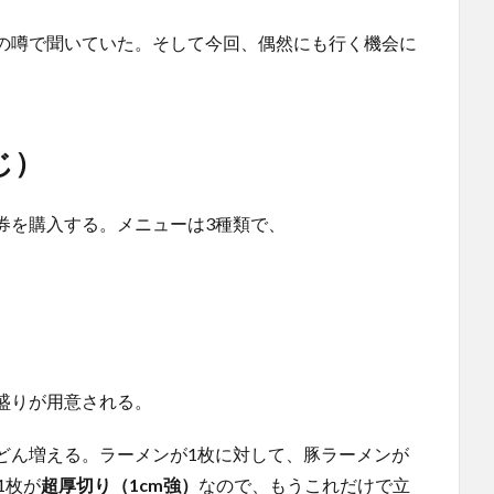
の噂で聞いていた。そして今回、偶然にも行く機会に
じ）
券を購入する。メニューは3種類で、
盛りが用意される。
どん増える。ラーメンが1枚に対して、豚ラーメンが
1枚が
超厚切り（1cm強）
なので、もうこれだけで立