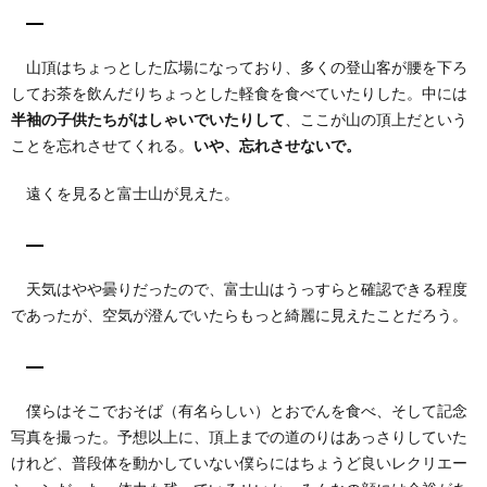
山頂はちょっとした広場になっており、多くの登山客が腰を下ろ
してお茶を飲んだりちょっとした軽食を食べていたりした。中には
半袖の子供たちがはしゃいでいたりして
、ここが山の頂上だという
ことを忘れさせてくれる。
いや、忘れさせないで。
遠くを見ると富士山が見えた。
天気はやや曇りだったので、富士山はうっすらと確認できる程度
であったが、空気が澄んでいたらもっと綺麗に見えたことだろう。
僕らはそこでおそば（有名らしい）とおでんを食べ、そして記念
写真を撮った。予想以上に、頂上までの道のりはあっさりしていた
けれど、普段体を動かしていない僕らにはちょうど良いレクリエー