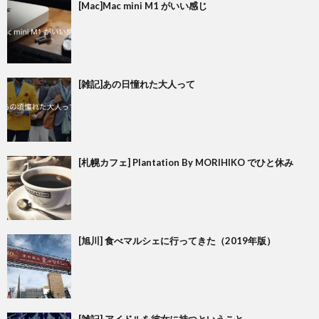
[Mac]Mac mini M1 がいい感じ
[雑記]あの日憧れた大人って
[札幌カフェ] Plantation By MORIHIKO でひと休み
[旭川] 食べマルシェに行ってきた（2019年版）