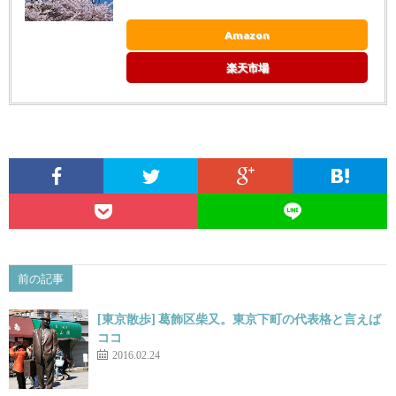
Amazon
楽天市場
前の記事
[東京散歩] 葛飾区柴又。東京下町の代表格と言えば
ココ
2016.02.24