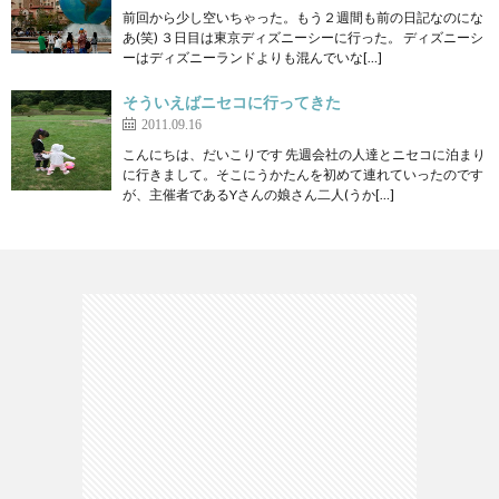
前回から少し空いちゃった。もう２週間も前の日記なのにな
あ(笑) ３日目は東京ディズニーシーに行った。 ディズニーシ
ーはディズニーランドよりも混んでいな[…]
そういえばニセコに行ってきた
2011.09.16
こんにちは、だいこりです 先週会社の人達とニセコに泊まり
に行きまして。そこにうかたんを初めて連れていったのです
が、主催者であるYさんの娘さん二人(うか[…]