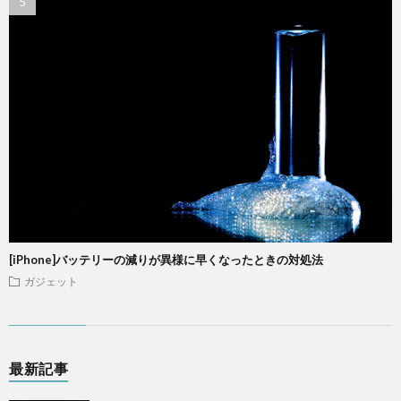
[iPhone]バッテリーの減りが異様に早くなったときの対処法
ガジェット
最新記事