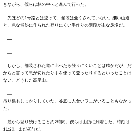
きながら、僕らは林の中へと進んで行った。
先ほどの1号路とは違って、舗装は全くされていない。細い山道
と、急な傾斜に作られた登りにくい手作りの階段が主な足場だ。
しかし、舗装された道に比べたら登りにくいことは確かだが、だ
からと言って息が切れたり手を使って登ったりするといったことは
ない。どうした高尾山。
吊り橋もしっかりしていた。谷底に人食いワニがいることもなかっ
た。
麓から登り続けること約2時間。僕らは山頂に到着した。時刻は
11:20、まだ昼前だ。