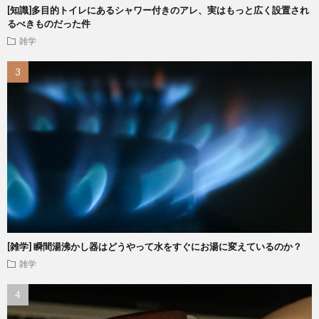
[知識]多目的トイレにあるシャワー付きのアレ、実はもっと広く設置され
るべきものだった件
雑学
[雑学] 瞬間湯沸かし器はどうやって水をすぐにお湯に変えているのか？
雑学