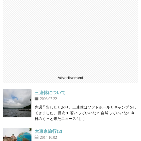
Advertisement
三連休について
2008.07.22
先週予告したとおり、三連休はソフトボールとキャンプをし
てきました。 目次 1. 若いっていいな 2. 自然っていいな3. 今
日のぐっと来たニュース4.[…]
大東京旅行(2)
2014.10.02