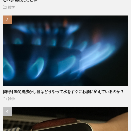
るべきものだった件
雑学
[雑学] 瞬間湯沸かし器はどうやって水をすぐにお湯に変えているのか？
雑学