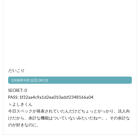
だいこり
2008年9月12日 00:13
SECRET: 0
PASS: 1f32aa4c9a1d2ea010adcf2348166a04
＞よしきくん
今日スペックが発表されていたんだけどちょっとがっかり。法人向
けだから、余計な機能はついていないみたいだねー。。その余計な
のが好きなのに。