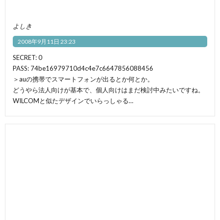
よしき
2008年9月11日 23:23
SECRET: 0
PASS: 74be16979710d4c4e7c6647856088456
＞auの携帯でスマートフォンが出るとか何とか。
どうやら法人向けが基本で、個人向けはまだ検討中みたいですね。
WILCOMと似たデザインでいらっしゃる…