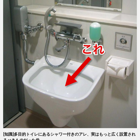
[知識]多目的トイレにあるシャワー付きのアレ、実はもっと広く設置され