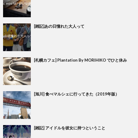
[雑記]あの日憧れた大人って
[札幌カフェ] Plantation By MORIHIKO でひと休み
[旭川] 食べマルシェに行ってきた（2019年版）
[雑記] アイドルを彼女に持つということ