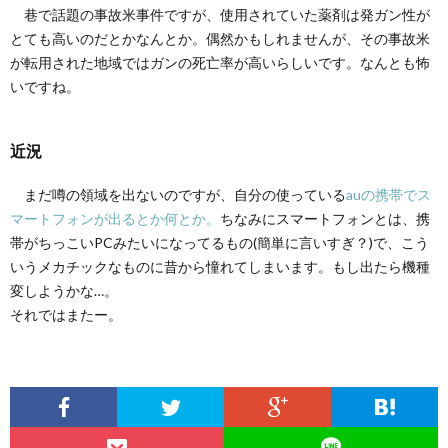
巷で話題の事故米事件ですが、使用されていた薬剤は発ガン性が
とても高いのだとかなんとか。偶然かもしれませんが、その事故米
が転用された地域ではガンの死亡率が高いらしいです。なんとも怖
いですね。
近況
まだ噂の領域を出ないのですが、自分の使っている
auの携帯でス
マートフォンが出るとか何とか。
ちなみにスマートフォンとは、携
帯がちっこいPCみたいになってるもの(簡単に言いすぎ？)で、こう
いうメカチックなものに昔から憧れてしまいます。もし出たら機種
変しようかな…。
それではまたー。