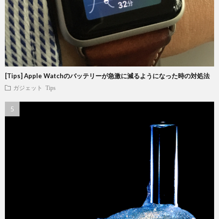
[Tips] Apple Watchのバッテリーが急激に減るようになった時の対処法
ガジェット
Tips