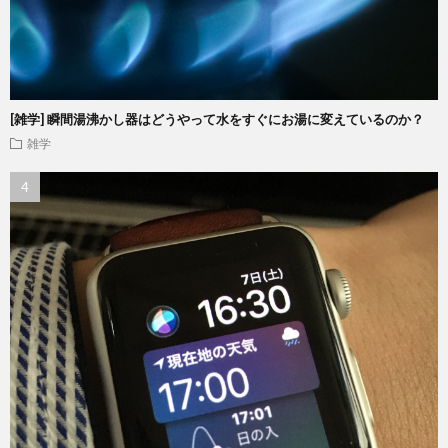
[雑学] 瞬間湯沸かし器はどうやって水をすぐにお湯に変えているのか？
雑学