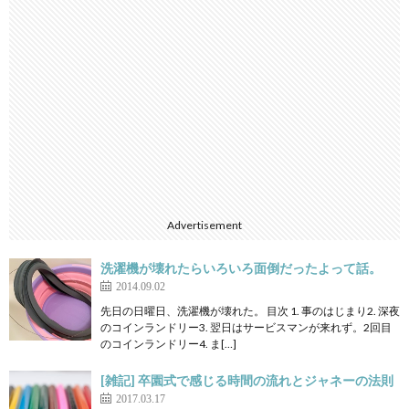
Advertisement
洗濯機が壊れたらいろいろ面倒だったよって話。
2014.09.02
先日の日曜日、洗濯機が壊れた。 目次 1. 事のはじまり2. 深夜
のコインランドリー3. 翌日はサービスマンが来れず。2回目
のコインランドリー4. ま[…]
[雑記] 卒園式で感じる時間の流れとジャネーの法則
2017.03.17