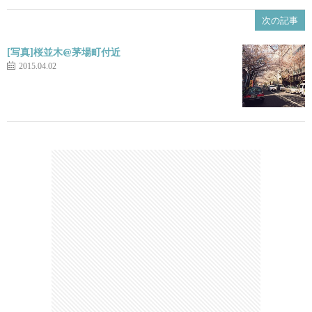
次の記事
[写真]桜並木@茅場町付近
2015.04.02