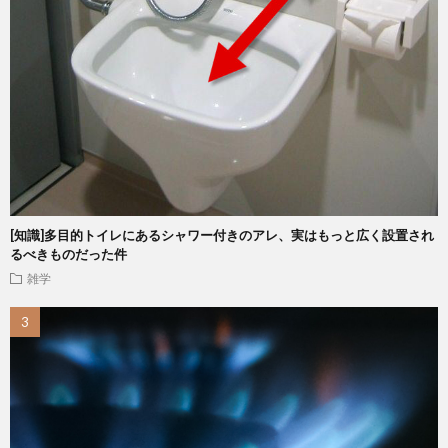
[知識]多目的トイレにあるシャワー付きのアレ、実はもっと広く設置され
るべきものだった件
雑学