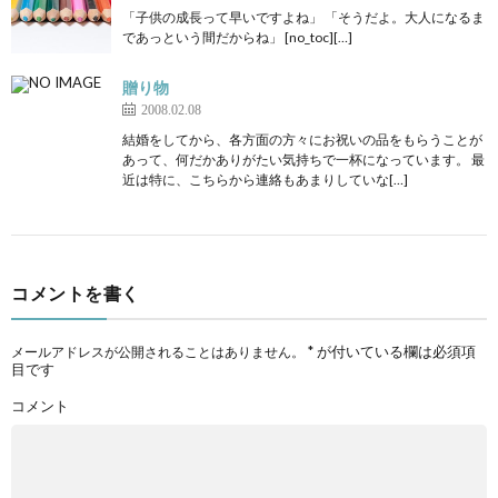
「子供の成長って早いですよね」 「そうだよ。大人になるま
であっという間だからね」 [no_toc][…]
贈り物
2008.02.08
結婚をしてから、各方面の方々にお祝いの品をもらうことが
あって、何だかありがたい気持ちで一杯になっています。 最
近は特に、こちらから連絡もあまりしていな[…]
コメントを書く
*
が付いている欄は必須項
メールアドレスが公開されることはありません。
目です
コメント