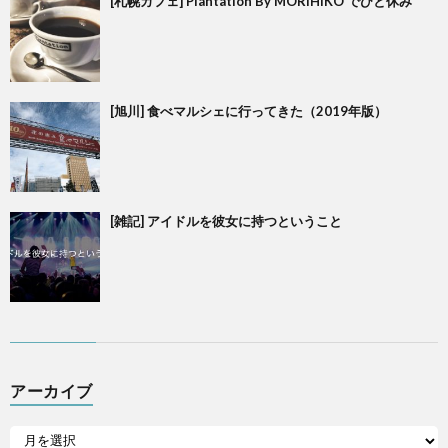
[札幌カフェ] Plantation By MORIHIKO でひと休み
[旭川] 食べマルシェに行ってきた（2019年版）
[雑記] アイドルを彼女に持つということ
アーカイブ