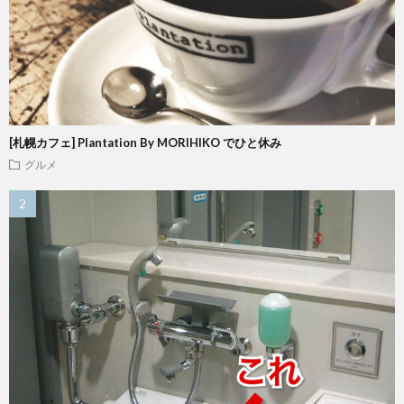
[札幌カフェ] Plantation By MORIHIKO でひと休み
グルメ