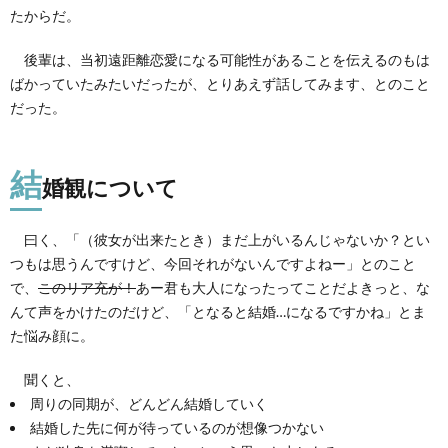
たからだ。
後輩は、当初遠距離恋愛になる可能性があることを伝えるのもは
ばかっていたみたいだったが、とりあえず話してみます、とのこと
だった。
結
婚観について
曰く、「（彼女が出来たとき）まだ上がいるんじゃないか？とい
つもは思うんですけど、今回それがないんですよねー」とのこと
で、
このリア充が！
あー君も大人になったってことだよきっと、な
んて声をかけたのだけど、「となると結婚…になるですかね」とま
た悩み顔に。
聞くと、
周りの同期が、どんどん結婚していく
結婚した先に何が待っているのが想像つかない