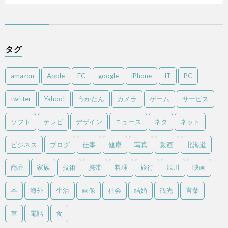
タグ
amazon
Apple
EC
google
iPhone
IT
PC
twitter
Yahoo!
うかたん
カメラ
ゲーム
サービス
ソフト
テレビ
デザイン
ニュース
ネタ
ネット
ビジネス
ブログ
仕事
健康
写真
動画
北海道
商品
家族
技術
携帯
料理
旅行
旭川
映画
本
海外
生活
画像
社会
結婚
観光
言葉
車
電話
食