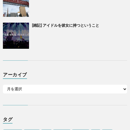
[雑記] アイドルを彼女に持つということ
アーカイブ
タグ