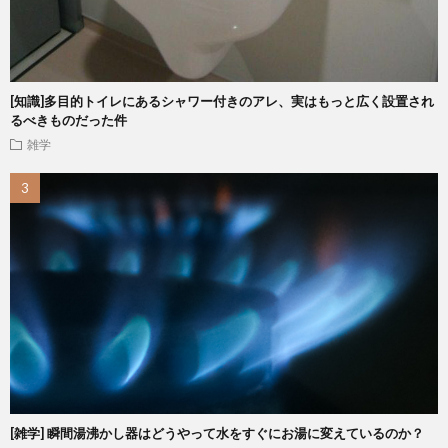
[知識]多目的トイレにあるシャワー付きのアレ、実はもっと広く設置され
るべきものだった件
雑学
[雑学] 瞬間湯沸かし器はどうやって水をすぐにお湯に変えているのか？