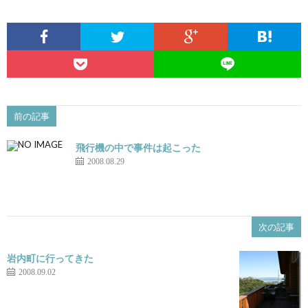
て
前の記事
飛行機の中で事件は起こった
2008.08.29
次の記事
岩内町に行ってきた
2008.09.02