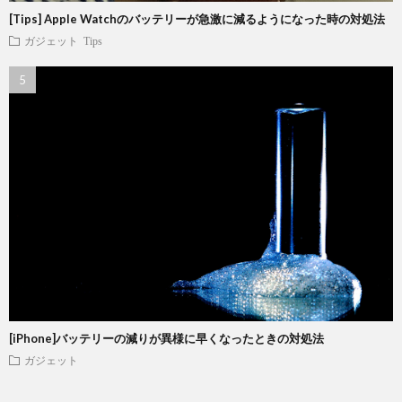
[Tips] Apple Watchのバッテリーが急激に減るようになった時の対処法
ガジェット
Tips
[iPhone]バッテリーの減りが異様に早くなったときの対処法
ガジェット