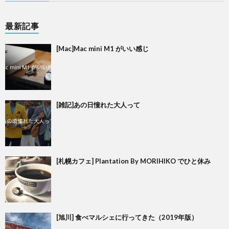
最新記事
[Mac]Mac mini M1 がいい感じ
[雑記]あの日憧れた大人って
[札幌カフェ] Plantation By MORIHIKO でひと休み
[旭川] 食べマルシェに行ってきた（2019年版）