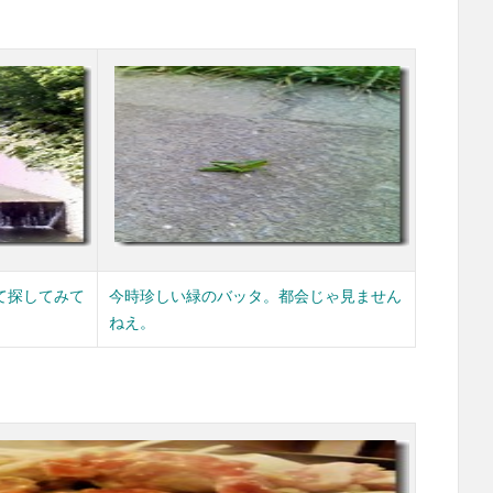
て探してみて
今時珍しい緑のバッタ。都会じゃ見ません
ねえ。