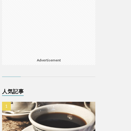
Advertisement
人気記事