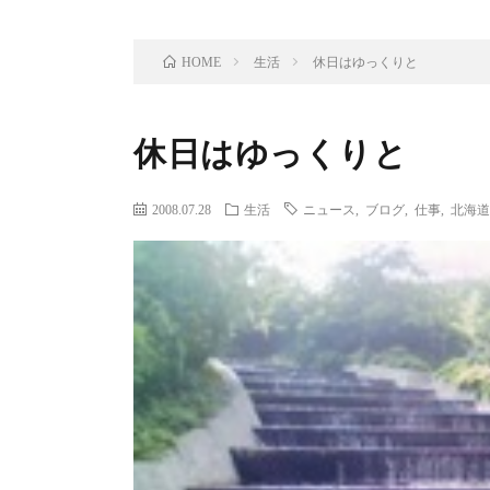
生活
休日はゆっくりと
HOME
休日はゆっくりと
2008.07.28
生活
ニュース
,
ブログ
,
仕事
,
北海道