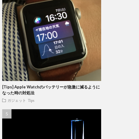
[Tips] Apple Watchのバッテリーが急激に減るように
なった時の対処法
ガジェット
Tips