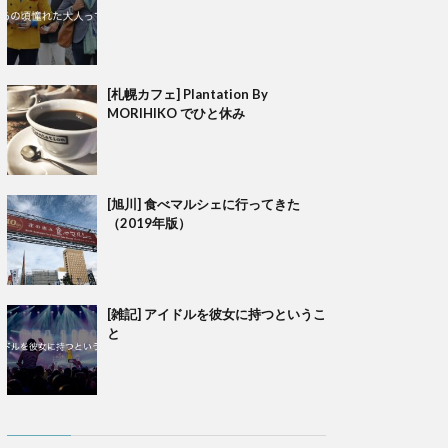
[札幌カフェ] Plantation By
MORIHIKO でひと休み
[旭川] 食べマルシェに行ってきた
（2019年版）
[雑記] アイドルを彼女に持つというこ
と