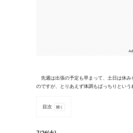
Ad
先週は出張の予定も早まって、土日は休み
のですが、とりあえず体調もばっちりという
目次
1.
7/26(土)
7/26(土)