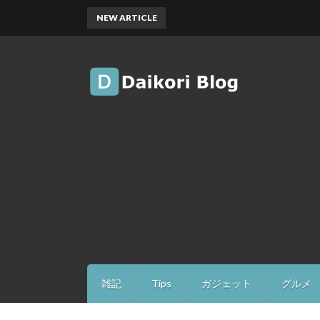
NEW ARTICLE
雑記
Tips
ガジェット
グルメ