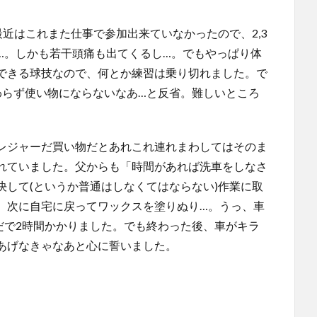
最近はこれまた仕事で参加出来ていなかったので、2,3
…。しかも若干頭痛も出てくるし…。でもやっぱり体
できる球技なので、何とか練習は乗り切れました。で
わらず使い物にならないなあ…と反省。難しいところ
レジャーだ買い物だとあれこれ連れまわしてはそのま
れていました。父からも「時間があれば洗車をしなさ
して(というか普通はしなくてはならない)作業に取
。次に自宅に戻ってワックスを塗りぬり…。うっ、車
だで2時間かかりました。でも終わった後、車がキラ
あげなきゃなあと心に誓いました。