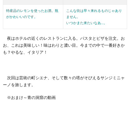
特産品のレモンを使ったお酒。瓶
こんな街は早々来れるものじゃあり
がかわいいのです。
ません。
いつかまた来たいなあ…。
夜はホテルの近くのレストランに入る。パスタとピザを注文。お
お、これは美味しい！味はわりと濃い目。今までの中で一番好きか
も？やるな、イタリア！
次回は芸術の町シエナ、そして数々の塔がそびえるサンジミニャ
ーノを旅します。
※おまけ～青の洞窟の動画