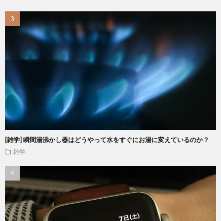
[雑学] 瞬間湯沸かし器はどうやって水をすぐにお湯に変えているのか？
雑学