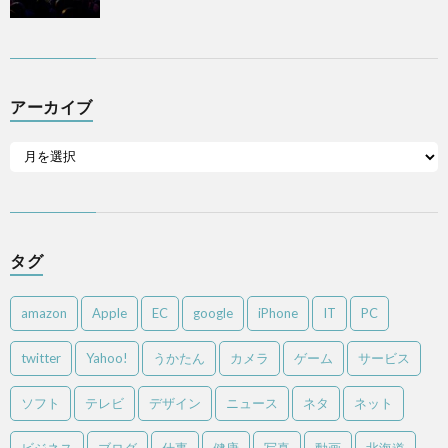
アーカイブ
タグ
amazon
Apple
EC
google
iPhone
IT
PC
twitter
Yahoo!
うかたん
カメラ
ゲーム
サービス
ソフト
テレビ
デザイン
ニュース
ネタ
ネット