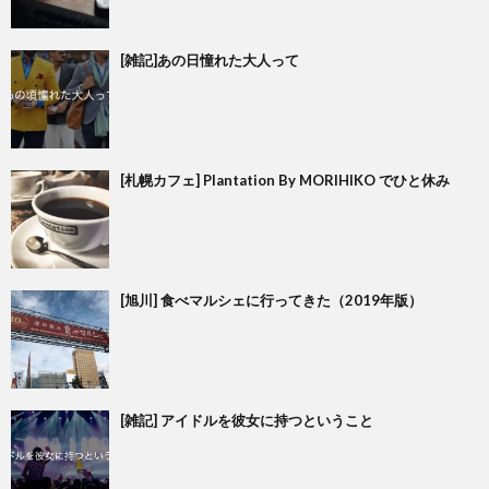
[雑記]あの日憧れた大人って
[札幌カフェ] Plantation By MORIHIKO でひと休み
[旭川] 食べマルシェに行ってきた（2019年版）
[雑記] アイドルを彼女に持つということ