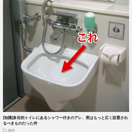
[知識]多目的トイレにあるシャワー付きのアレ、実はもっと広く設置され
るべきものだった件
雑学