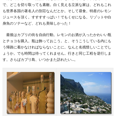
で、どこを切り取っても素敵。白く見える立派な家は、どれもこれ
も世界各国の著名人の別荘なんだとか。そして昼食。特産のレモン
ジュースを頂く。すすすすっぱい！でもくせになる。リゾットや白
身魚のソテーなど、どれも美味しかった！
最後はカプリの街を自由行動。レモンのお酒が入ったかわいい瓶
とチョコを購入。瓶は飾っておこう。と、そうこうしている内にも
う帰路に着かなければならないことに。なんと名残惜しいことでし
ょうか。でも時間は待ってくれません。行きと同じ工程を逆行しま
す。さらばカプリ島、いつかまた訪れたい…。