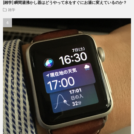
[雑学] 瞬間湯沸かし器はどうやって水をすぐにお湯に変えているのか？
雑学