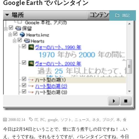
Google Earth でバレンタイン
雑記
2008.02.14
IT
,
PC
,
google
,
ソフト
,
ニュース
,
ネタ
,
ブログ
,
本
,
食
今日は2月14日ということで、世に言う煮干しの日ですね！ …い
え、そうですね。それもそうですが、バレンタインですね、今日