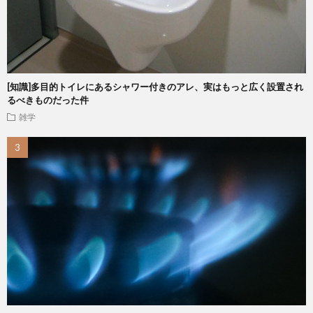
[知識]多目的トイレにあるシャワー付きのアレ、実はもっと広く設置され
るべきものだった件
雑学