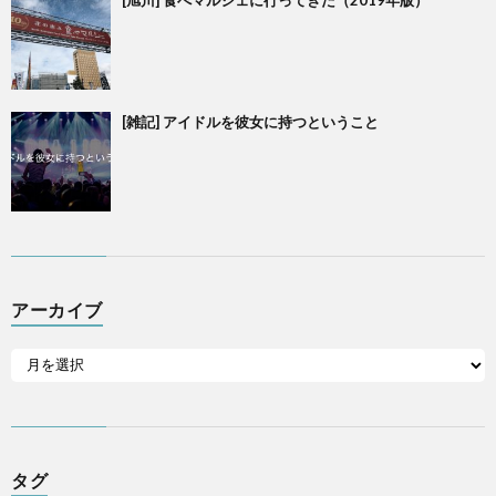
[旭川] 食べマルシェに行ってきた（2019年版）
[雑記] アイドルを彼女に持つということ
アーカイブ
タグ