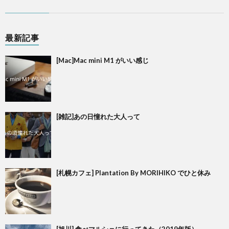
最新記事
[Mac]Mac mini M1 がいい感じ
[雑記]あの日憧れた大人って
[札幌カフェ] Plantation By MORIHIKO でひと休み