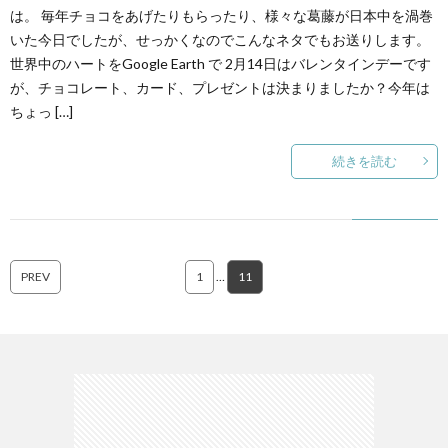
は。 毎年チョコをあげたりもらったり、様々な葛藤が日本中を渦巻
いた今日でしたが、せっかくなのでこんなネタでもお送りします。
世界中のハートをGoogle Earth で 2月14日はバレンタインデーです
が、チョコレート、カード、プレゼントは決まりましたか？今年は
ちょっ […]
続きを読む
PREV
1
…
11