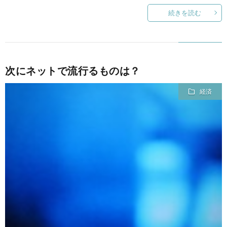
続きを読む
て
次にネットで流行るものは？
経済