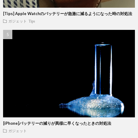
[Tips] Apple Watchのバッテリーが急激に減るようになった時の対処法
ガジェット
Tips
[iPhone]バッテリーの減りが異様に早くなったときの対処法
ガジェット