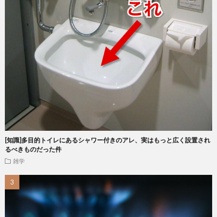
[知識]多目的トイレにあるシャワー付きのアレ、実はもっと広く設置され
るべきものだった件
雑学