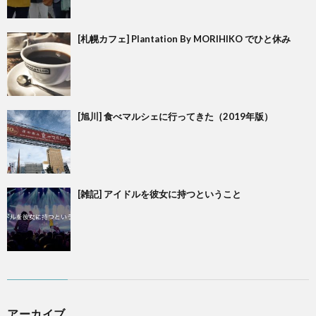
[札幌カフェ] Plantation By MORIHIKO でひと休み
[旭川] 食べマルシェに行ってきた（2019年版）
[雑記] アイドルを彼女に持つということ
アーカイブ