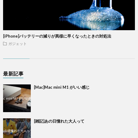
[iPhone]バッテリーの減りが異様に早くなったときの対処法
ガジェット
最新記事
[Mac]Mac mini M1 がいい感じ
[雑記]あの日憧れた大人って