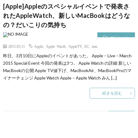
[Apple]Appleのスペシャルイベントで発表さ
れたAppleWatch、新しいMacBookはどうな
て
の？だいこりの気持ち
ガジェット
2015.03.11
Apple
,
Apple Wacth
,
AppleTV
,
EC
,
mac
昨日、3月10日にAppleのイベントがあった。 Apple – Live – March
2015 Special Event 今回の発表は3つ。 Apple Watch の詳細 新しい
MacBookの公開 Apple TV値下げ、MacBookAir、MacBookProのマ
イナーチェンジ Apple Watch Apple – Apple Watch みん […]
続きを読む