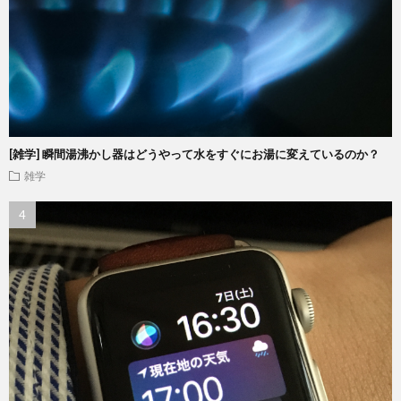
[雑学] 瞬間湯沸かし器はどうやって水をすぐにお湯に変えているのか？
雑学