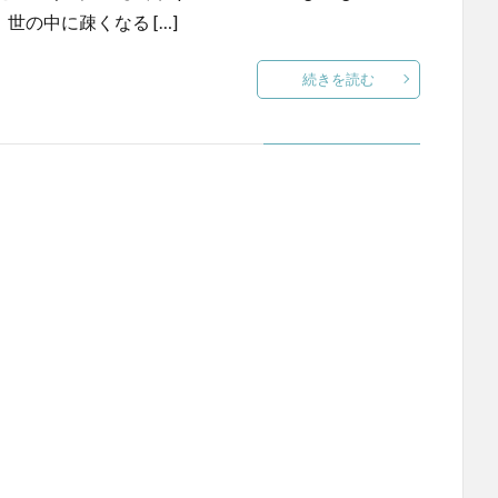
ると、世の中に疎くなる […]
続きを読む