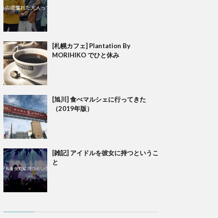
[札幌カフェ] Plantation By
MORIHIKO でひと休み
[旭川] 食べマルシェに行ってきた
（2019年版）
[雑記] アイドルを彼女に持つというこ
と