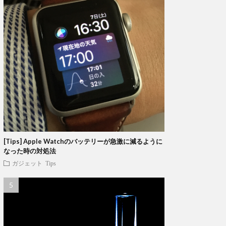
[Tips] Apple Watchのバッテリーが急激に減るように
なった時の対処法
ガジェット
Tips