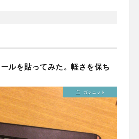
スキンシールを貼ってみた。軽さを保ち
じ
ガジェット