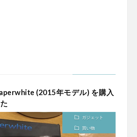
aperwhite (2015年モデル) を購入
った
ガジェット
買い物