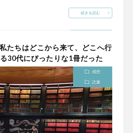
続きを読む
養 私たちはどこから来て、どこへ行
る30代にぴったりな1冊だった
感想
読書