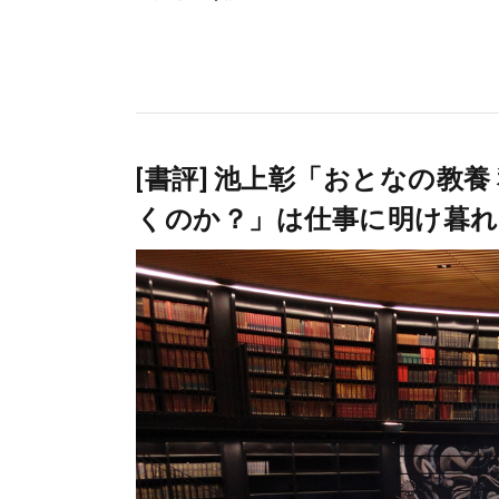
[書評] 池上彰「おとなの教
くのか？」は仕事に明け暮れ