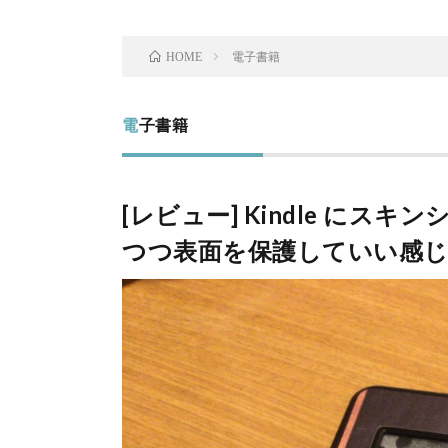
電子書籍
HOME
電子書籍
[レビュー] Kindle に
つつ表面を保護していい感