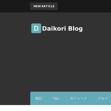
NEW ARTICLE
雑記
Tips
ガジェット
グルメ