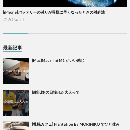
[iPhone]バッテリーの減りが異様に早くなったときの対処法
ガジェット
最新記事
[Mac]Mac mini M1 がいい感じ
[雑記]あの日憧れた大人って
[札幌カフェ] Plantation By MORIHIKO でひと休み