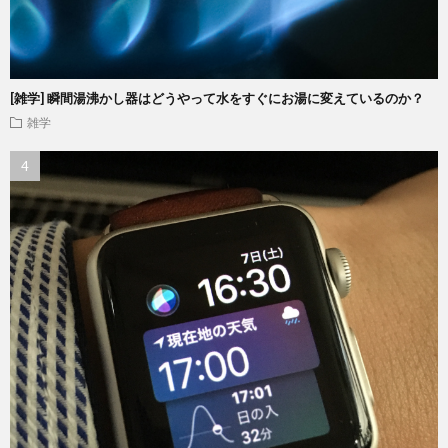
[雑学] 瞬間湯沸かし器はどうやって水をすぐにお湯に変えているのか？
雑学