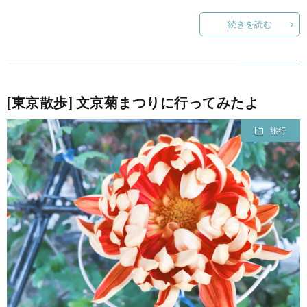
続きを読む
て
[東京散歩] 文京菊まつりに行ってみたよ
旅行