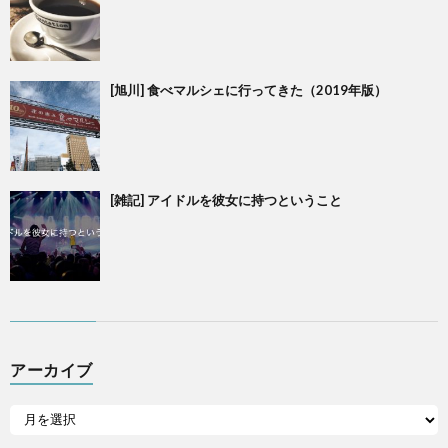
[旭川] 食べマルシェに行ってきた（2019年版）
[雑記] アイドルを彼女に持つということ
アーカイブ