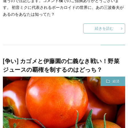
違うので注記します。コメント欄でのご指摘ありがとうございま
す。 初音ミクに代表されるボーカロイドの世界に、あの三波春夫が
あるのをあなたは知ってた？
続きを読む
[争い] カゴメと伊藤園の仁義なき戦い！野菜
ジュースの覇権を制するのはどっち？
経済