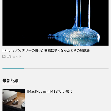
[iPhone]バッテリーの減りが異様に早くなったときの対処法
ガジェット
最新記事
[Mac]Mac mini M1 がいい感じ