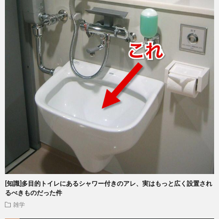
[知識]多目的トイレにあるシャワー付きのアレ、実はもっと広く設置され
るべきものだった件
雑学