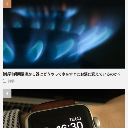
[雑学] 瞬間湯沸かし器はどうやって水をすぐにお湯に変えているのか？
雑学