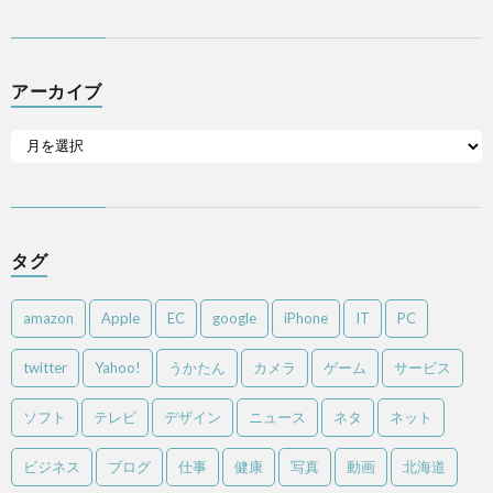
アーカイブ
タグ
amazon
Apple
EC
google
iPhone
IT
PC
twitter
Yahoo!
うかたん
カメラ
ゲーム
サービス
ソフト
テレビ
デザイン
ニュース
ネタ
ネット
ビジネス
ブログ
仕事
健康
写真
動画
北海道