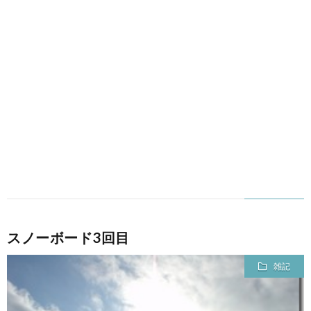
スノーボード3回目
雑記