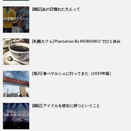
[雑記]あの日憧れた大人って
[札幌カフェ] Plantation By MORIHIKO でひと休み
[旭川] 食べマルシェに行ってきた（2019年版）
[雑記] アイドルを彼女に持つということ