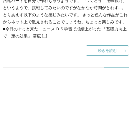
法廷パートを自分で作れちゃうようです。「つくろう！逆転裁判」
というようで、挑戦してみたいのですがなかなか時間がとれず…。
とりあえず以下のような感じみたいです。 きっと色んな作品がこれ
て
からネット上で散見されることでしょうね。ちょっと楽しみです。
■今日のぐっと来たニュース ＤＳ学習で成績上がった 「基礎力向上
で一定の効果」 帯広 […]
続きを読む