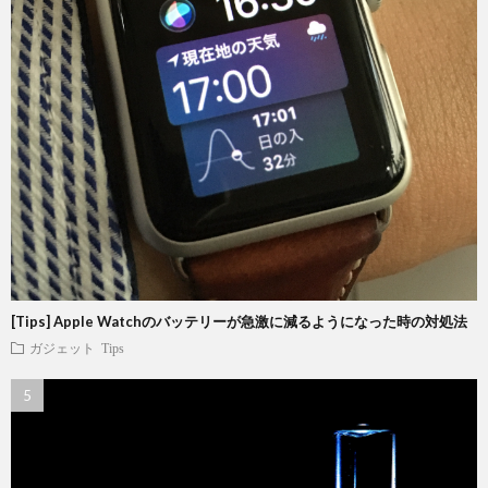
[Tips] Apple Watchのバッテリーが急激に減るようになった時の対処法
ガジェット
Tips