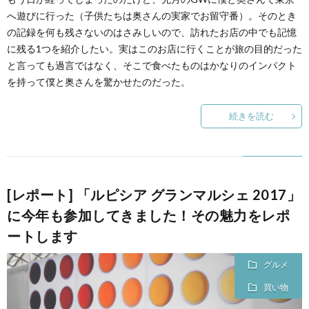
へ遊びに行った（子供たちは奥さんの実家でお留守番）。そのとき
の記録を何も残さないのはさみしいので、訪れたお店の中でも記憶
に残る1つを紹介したい。実はこのお店に行くことが旅の目的だった
と言っても過言ではなく、そこで食べたものはかなりのインパクト
を持って僕と奥さんを驚かせたのだった。
続きを読む
[レポート] 「ルピシア グランマルシェ 2017」
に今年も参加してきました！その魅力をレポ
ートします
グルメ
買い物