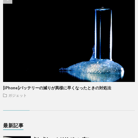
[iPhone]バッテリーの減りが異様に早くなったときの対処法
ガジェット
最新記事