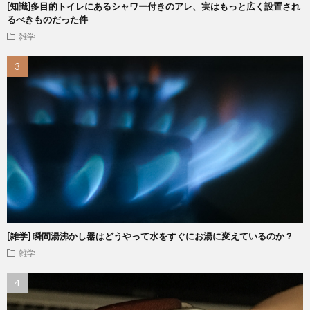
[知識]多目的トイレにあるシャワー付きのアレ、実はもっと広く設置され
るべきものだった件
雑学
[雑学] 瞬間湯沸かし器はどうやって水をすぐにお湯に変えているのか？
雑学