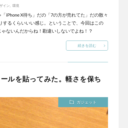
ザイン
,
環境
ゃ「iPhone X待ち」だの「7の方が売れてた」だの散々
りするくらいいい感じ。ということで、今回はこの
しみじゃないんだからね！勘違いしないでよね！？
続きを読む
スキンシールを貼ってみた。軽さを保ち
じ
ガジェット