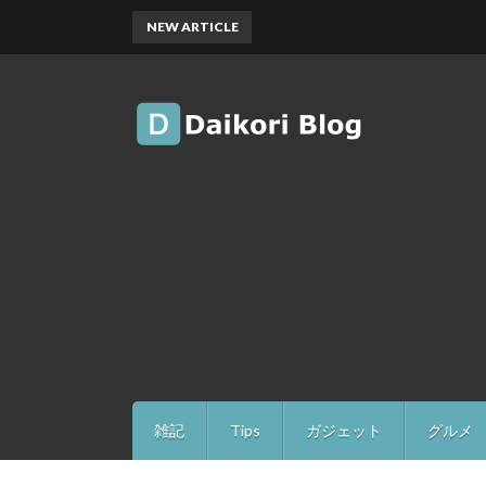
NEW ARTICLE
雑記
Tips
ガジェット
グルメ