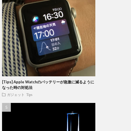
[Tips] Apple Watchのバッテリーが急激に減るように
なった時の対処法
ガジェット
Tips