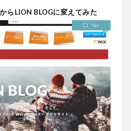
ty2からLION BLOGに変えてみた
Tips