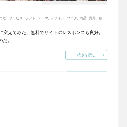
てな
,
サービス
,
ソフト
,
テーマ
,
デザイン
,
ブログ
,
商品
,
海外
,
画
 BLOGに変えてみた。無料でサイトのレスポンスも良好。
のだ。
続きを読む