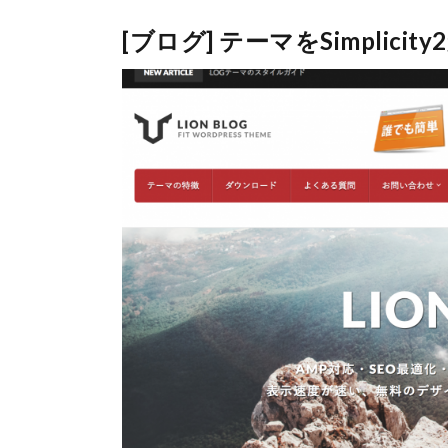
[ブログ] テーマをSimplici