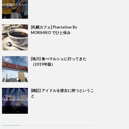
[札幌カフェ] Plantation By
MORIHIKO でひと休み
[旭川] 食べマルシェに行ってきた
（2019年版）
[雑記] アイドルを彼女に持つというこ
と