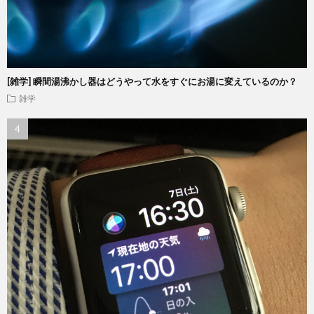
[雑学] 瞬間湯沸かし器はどうやって水をすぐにお湯に変えているのか？
雑学