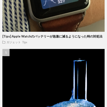
[Tips] Apple Watchのバッテリーが急激に減るようになった時の対処法
ガジェット
Tips