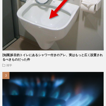
[知識]多目的トイレにあるシャワー付きのアレ、実はもっと広く設置され
るべきものだった件
雑学