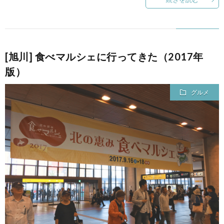
て
[旭川] 食べマルシェに行ってきた（2017年
版）
グルメ