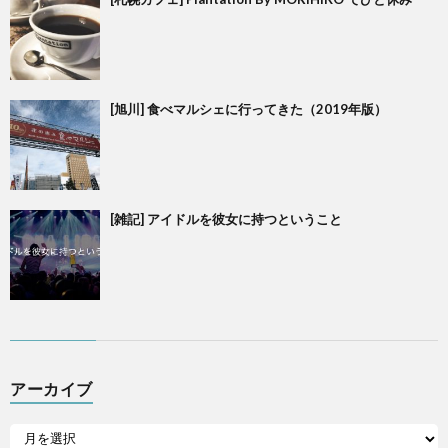
[旭川] 食べマルシェに行ってきた（2019年版）
[雑記] アイドルを彼女に持つということ
アーカイブ