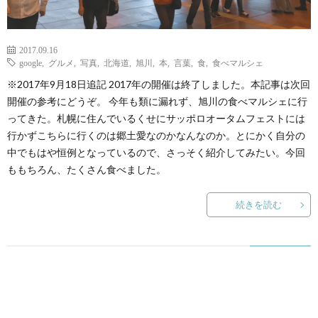
2017.09.16
google
,
グルメ
,
写真
,
北海道
,
旭川
,
本
,
言葉
,
食
,
食べマルシェ
※2017年9月18日追記 2017年の開催は終了しました。本記事は次回
開催の参考にどうぞ。 今年も類に漏れず、旭川の食べマルシェに行
ってきた。札幌に住んでいるくせにサッポロオータムフェストには
行かずこちらに行くのは郷土愛なのかなんなのか。とにかく自分の
中でもはや恒例となっているので、さっそく紹介してみたい。今回
ももちろん、たくさん食べました。
続きを読む