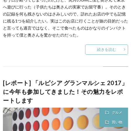
へ遊びに行った（子供たちは奥さんの実家でお留守番）。そのとき
の記録を何も残さないのはさみしいので、訪れたお店の中でも記憶
に残る1つを紹介したい。実はこのお店に行くことが旅の目的だった
と言っても過言ではなく、そこで食べたものはかなりのインパクト
を持って僕と奥さんを驚かせたのだった。
続きを読む
[レポート] 「ルピシア グランマルシェ 2017」
に今年も参加してきました！その魅力をレポ
ートします
グルメ
買い物