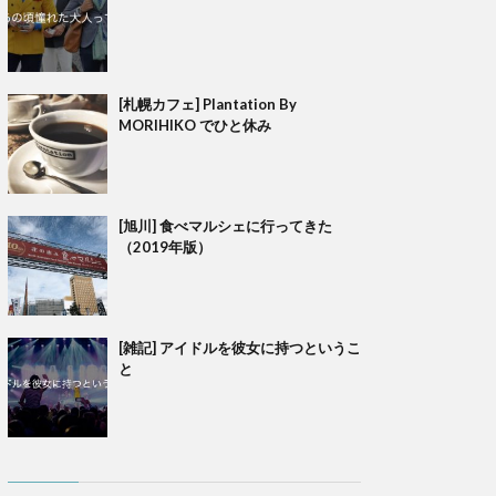
[札幌カフェ] Plantation By
MORIHIKO でひと休み
[旭川] 食べマルシェに行ってきた
（2019年版）
[雑記] アイドルを彼女に持つというこ
と