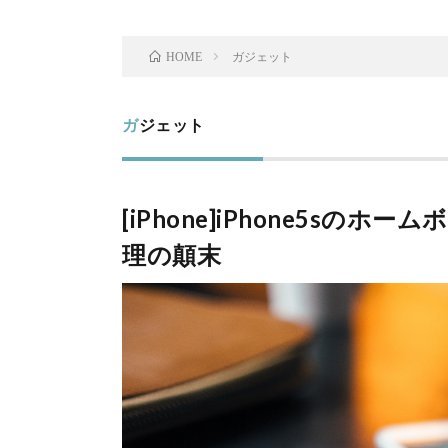
ガジェット
HOME
ガジェット
[iPhone]iPhone5s
理の顛末