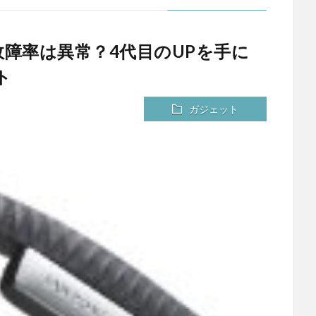
Pの故障率は異常？4代目のUPを手に
ト
ガジェット