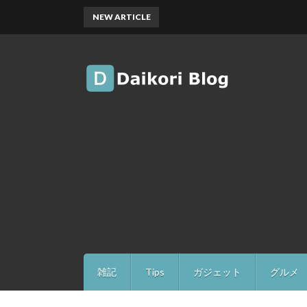
NEW ARTICLE
雑記
Tips
ガジェット
グルメ