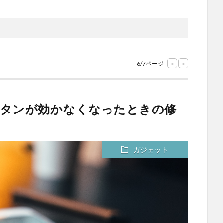
6/7ページ
<
>
のホームボタンが効かなくなったときの修
ガジェット