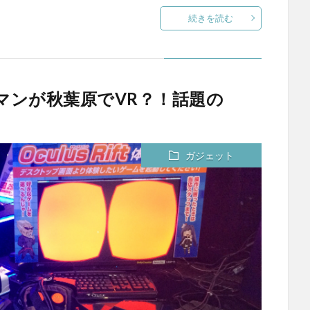
続きを読む
マンが秋葉原でVR？！話題の
ガジェット