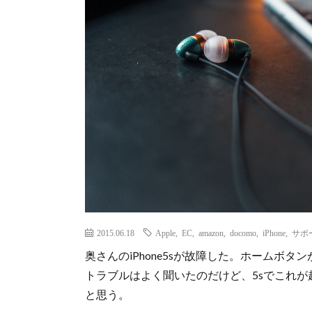
2015.06.18
Apple
,
EC
,
amazon
,
docomo
,
iPhone
,
サポ
奥さんのiPhone5sが故障した。ホームボタ
トラブルはよく聞いたのだけど、5sでこれ
と思う。