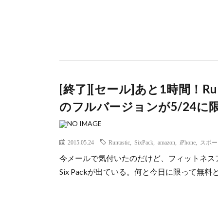
[終了][セール]あと1時間！Run
のフルバージョンが5/24に
2015.05.24
Runtastic
,
SixPack
,
amazon
,
iPhone
,
スポー
今メールで気付いたのだけど、フィットネスアプ
Six Packが出ている。何と今日に限って無料