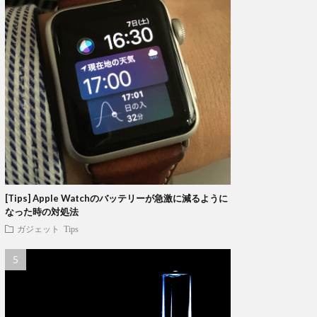
[Tips] Apple Watchのバッテリーが急激に減るように
なった時の対処法
ガジェット
Tips