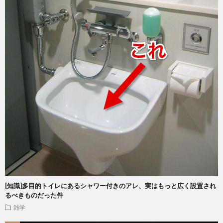
[知識]多目的トイレにあるシャワー付きのアレ、実はもっと広く設置され
るべきものだった件
雑学