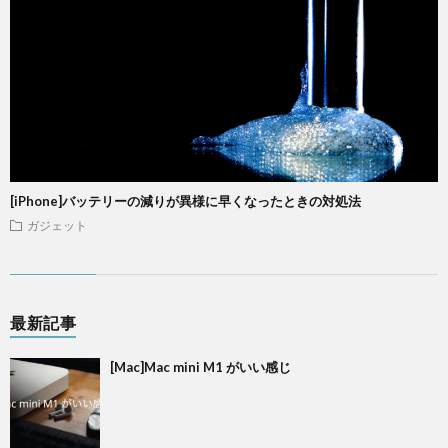
[iPhone]バッテリーの減りが異様に早くなったときの対処法
ガジェット
最新記事
[Mac]Mac mini M1 がいい感じ