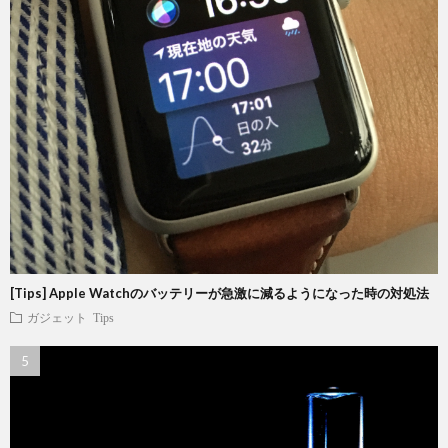
[Tips] Apple Watchのバッテリーが急激に減るようになった時の対処法
ガジェット
Tips