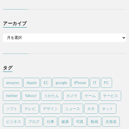
アーカイブ
タグ
amazon
Apple
EC
google
iPhone
IT
PC
twitter
Yahoo!
うかたん
カメラ
ゲーム
サービス
ソフト
テレビ
デザイン
ニュース
ネタ
ネット
ビジネス
ブログ
仕事
健康
写真
動画
北海道