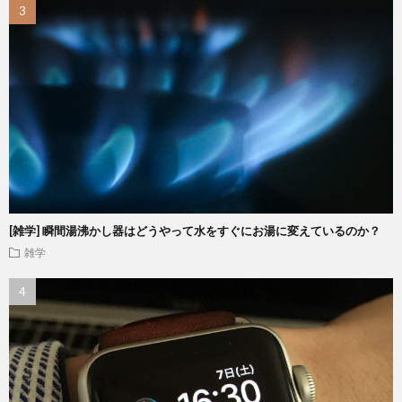
[雑学] 瞬間湯沸かし器はどうやって水をすぐにお湯に変えているのか？
雑学