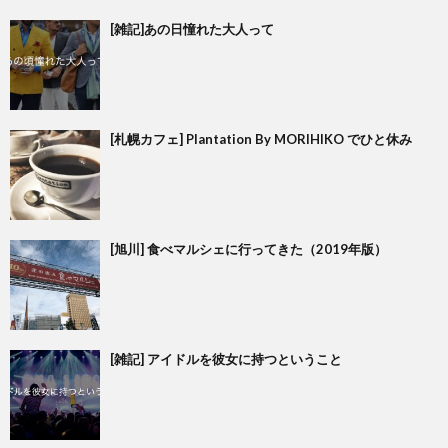
[雑記]あの日憧れた大人って
[札幌カフェ] Plantation By MORIHIKO でひと休み
[旭川] 食べマルシェに行ってきた（2019年版）
[雑記] アイドルを彼女に持つということ