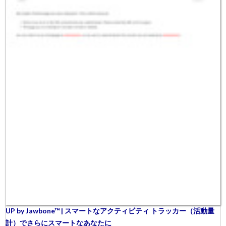
UP by Jawbone™ | スマートなアクティビティ トラッカー（活動量
計）でさらにスマートなあなたに