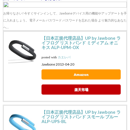
お帰りなさい! 今すぐサインインして、Jawboneデバイス用の機能やアップデートを手
に入れましょう。 電子メール パスワード パスワードを忘れた場合 より魅力的なあなた
へ…
【日本正規代理店品】UP by Jawbone ラ
イフログ リストバンド ミディアム オニ
キス ALP-UPM-OX
posted with
カエレバ
Jawbone 2013-04-20
Amazon
楽天市場
【日本正規代理店品】UP by Jawbone ラ
イフログ リストバンド スモール ブルー
ALP-UPS-BL