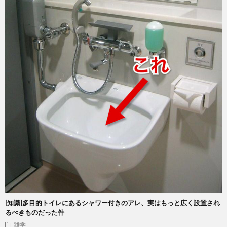
[知識]多目的トイレにあるシャワー付きのアレ、実はもっと広く設置され
るべきものだった件
雑学