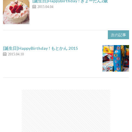
[誕生日]HappyBirthday ! きょーたん2歳
2015.04.04
次の記事
[誕生日]HappyBirthday ! もとかん 2015
2015.04.10