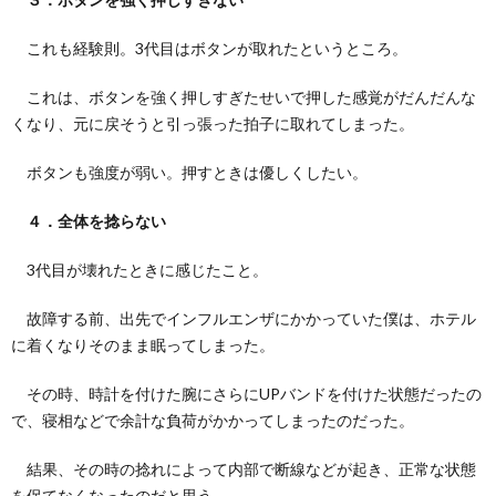
これも経験則。3代目はボタンが取れたというところ。
これは、ボタンを強く押しすぎたせいで押した感覚がだんだんな
くなり、元に戻そうと引っ張った拍子に取れてしまった。
ボタンも強度が弱い。押すときは優しくしたい。
４．全体を捻らない
3代目が壊れたときに感じたこと。
故障する前、出先でインフルエンザにかかっていた僕は、ホテル
に着くなりそのまま眠ってしまった。
その時、時計を付けた腕にさらにUPバンドを付けた状態だったの
で、寝相などで余計な負荷がかかってしまったのだった。
結果、その時の捻れによって内部で断線などが起き、正常な状態
を保てなくなったのだと思う。