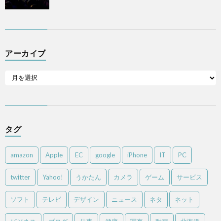
アーカイブ
タグ
amazon
Apple
EC
google
iPhone
IT
PC
twitter
Yahoo!
うかたん
カメラ
ゲーム
サービス
ソフト
テレビ
デザイン
ニュース
ネタ
ネット