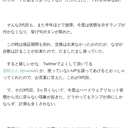
そんな2代目も、また半年ほどで故障。今度は状態を示すランプが
付かなくなり、挙げ句ボタンが取れた。
この時は保証期間も切れ、交換は出来なかったかのだが、なぜが
歩数は計ることが出来たので、だましだまし使っていた。
すると嬉しいかな、Twitterでよくして頂いてる
波秋さん (@namiaki)
が、使っていないUPを譲ってあげるとおっしゃ
ってくれたので、お言葉に甘えた。これが3代目。
で、その3代目。3ヶ月くらいで、今度はハードウェアリセット状
態から元に戻らない現象が起きた。どうやってもランプが赤にしか
ならず、計測も全くされない。