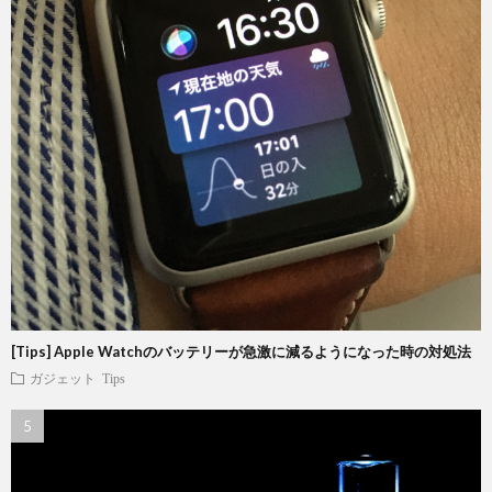
[Tips] Apple Watchのバッテリーが急激に減るようになった時の対処法
ガジェット
Tips