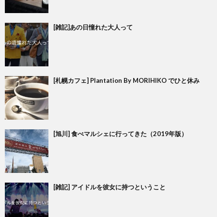
[雑記]あの日憧れた大人って
[札幌カフェ] Plantation By MORIHIKO でひと休み
[旭川] 食べマルシェに行ってきた（2019年版）
[雑記] アイドルを彼女に持つということ