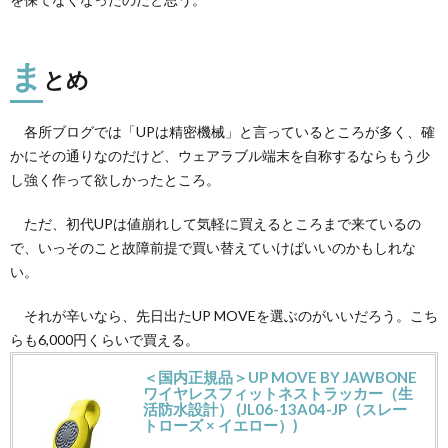
ま
とめ
各所ブログでは「UPは精密機械」と言っているところが多く、確
かにその通りなのだけど、ウェアラブル端末を自称するならもう少
し強く作って欲しかったところ。
ただ、初代UPは値崩れして気軽に買えるところまで来ているの
で、いっそのこと故障前提で買い替えていけばいいのかもしれな
い。
それが辛いなら、先日出たUP MOVEを選ぶのがいいだろう。こち
らも6,000円くらいで買える。
＜国内正規品＞UP MOVE BY JAWBONE
ワイヤレスフィットネストラッカー（生
活防水設計） (JL06-13A04-JP（スレー
トローズ × イエロー）)