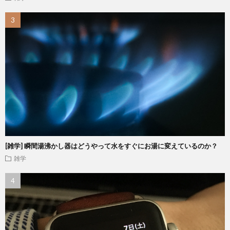
[雑学] 瞬間湯沸かし器はどうやって水をすぐにお湯に変えているのか？
雑学