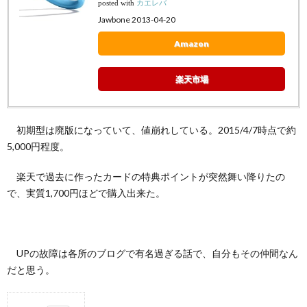
posted with
カエレバ
Jawbone 2013-04-20
Amazon
楽天市場
初期型は廃版になっていて、値崩れしている。2015/4/7時点で約
5,000円程度。
楽天で過去に作ったカードの特典ポイントが突然舞い降りたの
で、実質1,700円ほどで購入出来た。
UPの故障は各所のブログで有名過ぎる話で、自分もその仲間なん
だと思う。